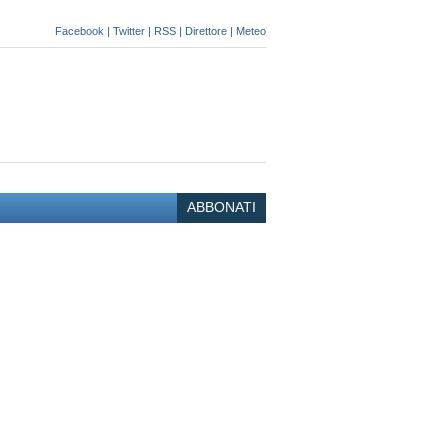
Facebook
|
Twitter
|
RSS
|
Direttore
|
Meteo
ABBONATI