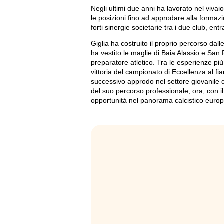
Negli ultimi due anni ha lavorato nel viv
le posizioni fino ad approdare alla formazi
forti sinergie societarie tra i due club, en
Giglia ha costruito il proprio percorso dalle
ha vestito le maglie di Baia Alassio e San
preparatore atletico. Tra le esperienze più
vittoria del campionato di Eccellenza al fia
successivo approdo nel settore giovanile
del suo percorso professionale; ora, con il
opportunità nel panorama calcistico euro