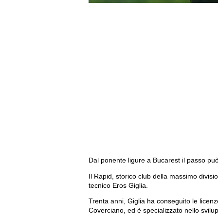
Dal ponente ligure a Bucarest il passo pu
Il Rapid, storico club della massimo divisi
tecnico Eros Giglia.
Trenta anni, Giglia ha conseguito le lice
Coverciano, ed è specializzato nello svilup