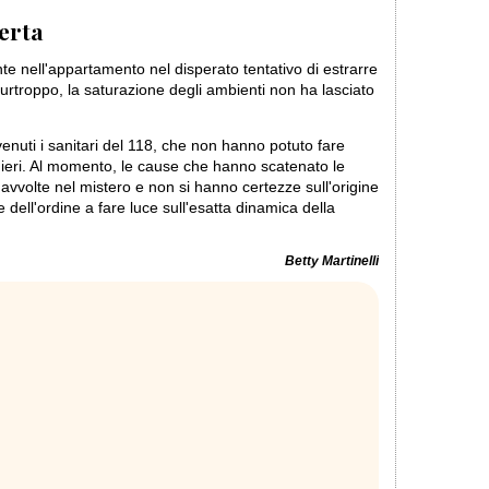
perta
te nell'appartamento nel disperato tentativo di estrarre
 Purtroppo, la saturazione degli ambienti non ha lasciato
venuti i sanitari del 118, che non hanno potuto fare
inieri. Al momento, le cause che hanno scatenato le
vvolte nel mistero e non si hanno certezze sull'origine
ze dell'ordine a fare luce sull'esatta dinamica della
Betty Martinelli