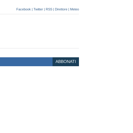
Facebook
|
Twitter
|
RSS
|
Direttore
|
Meteo
ABBONATI