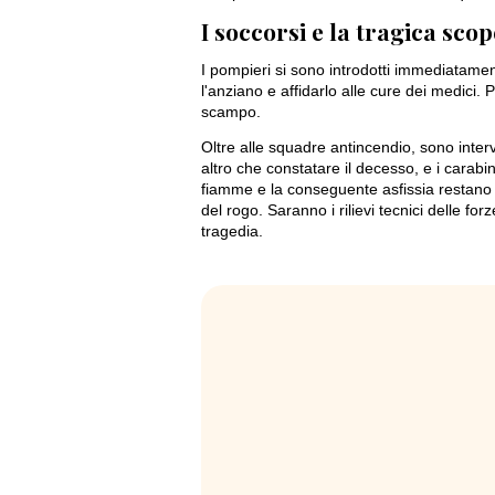
I soccorsi e la tragica sco
I pompieri si sono introdotti immediatamen
l'anziano e affidarlo alle cure dei medici.
scampo.
Oltre alle squadre antincendio, sono inter
altro che constatare il decesso, e i carab
fiamme e la conseguente asfissia restano a
del rogo. Saranno i rilievi tecnici delle for
tragedia.