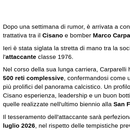
Dopo una settimana di rumor, è arrivata a con
trattativa tra il
Cisano
e bomber
Marco Carpar
Ieri è stata siglata la stretta di mano tra la so
l'
attaccante
classe 1976.
Nel corso della sua lunga carriera, Carparelli 
500 reti complessive
, confermandosi come 
più prolifici del panorama calcistico. Un profil
Cisano esperienza, leadership e un buon bottin
quelle realizzate nell'ultimo biennio alla
San F
Il tesseramento dell'attaccante sarà perfezion
luglio 2026
, nel rispetto delle tempistiche pre