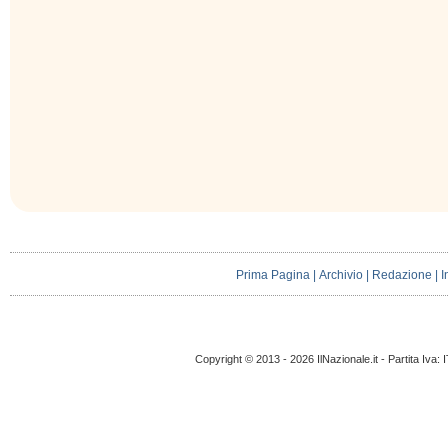
Prima Pagina
|
Archivio
|
Redazione
|
I
Copyright © 2013 - 2026 IlNazionale.it - Partita Iva