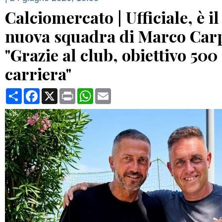
Calciomercato | Ufficiale, è il
nuova squadra di Marco Carp
"Grazie al club, obiettivo 500 
carriera"
Condividi
Facebook
X
Print
WhatsApp
Email