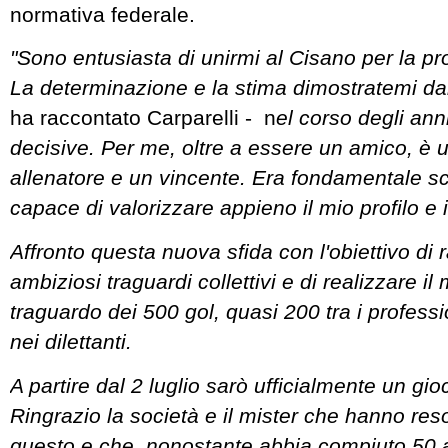
normativa federale.
"Sono entusiasta di unirmi al Cisano per la p
La determinazione e la stima dimostratemi da
ha raccontato Carparelli - n
el corso degli ann
decisive. Per me, oltre a essere un amico, è 
allenatore e un vincente. Era fondamentale sc
capace di valorizzare appieno il mio profilo e i
Affronto questa nuova sfida con l'obiettivo di
ambiziosi traguardi collettivi e di realizzare i
traguardo dei 500 gol, quasi 200 tra i professi
nei dilettanti.
A partire dal 2 luglio sarò ufficialmente un gi
Ringrazio la società e il mister che hanno reso
questo e che, nonostante abbia compiuto 50 