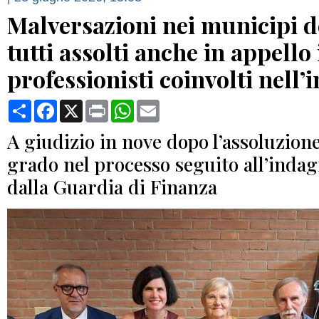
Malversazioni nei municipi d
tutti assolti anche in appello 
professionisti coinvolti nell’
Condividi
Facebook
X
Print
WhatsApp
Email
A giudizio in nove dopo l’assoluzion
grado nel processo seguito all’inda
dalla Guardia di Finanza