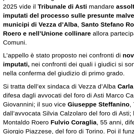
2025 vide il
Tribunale di Asti
mandare
assolt
imputati del processo sulle presunte malve
municipi di
Vezza d’Alba
,
Santo Stefano Ro
Roero e nell’Unione collinare
allora partecip
Comuni.
L’appello è stato proposto nei confronti di
nov
imputati,
nei confronti dei quali i giudici si s
nella conferma del giudizio di primo grado.
Si tratta dell’ex sindaca di Vezza d’Alba
Carla
difesa dagli avvocati del foro di Asti Marco C
Giovannini; il suo vice
Giuseppe Steffanino
,
dall’avvocata Silvia Calzolaro del foro di Asti; 
Montaldo Roero
Fulvio Coraglia
, 55 anni, di
Giorgio Piazzese, del foro di Torino. Poi il fu