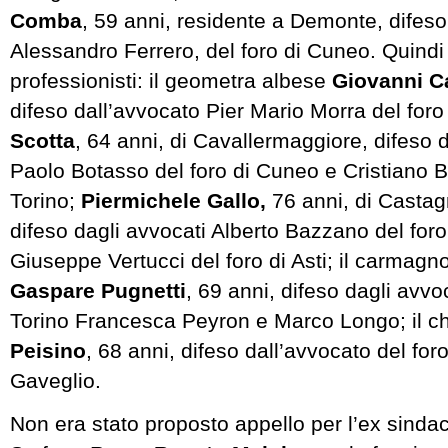
Comba
, 59 anni, residente a Demonte, difeso
Alessandro Ferrero, del foro di Cuneo. Quindi
professionisti: il geometra albese
Giovanni C
difeso dall’avvocato Pier Mario Morra del foro 
Scotta
, 64 anni, di Cavallermaggiore, difeso 
Paolo Botasso del foro di Cuneo e Cristiano B
Torino;
Piermichele Gallo,
76 anni, di Castag
difeso dagli avvocati Alberto Bazzano del foro
Giuseppe Vertucci del foro di Asti; il carmag
Gaspare Pugnetti
, 69 anni, difeso dagli avvoc
Torino Francesca Peyron e Marco Longo; il 
Peisino
, 68 anni, difeso dall’avvocato del fo
Gaveglio.
Non era stato proposto appello per l’ex sinda