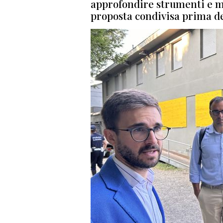
approfondire strumenti e mo
proposta condivisa prima d