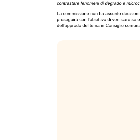
contrastare fenomeni di degrado e microcr
La commissione non ha assunto decisioni d
proseguirà con l'obiettivo di verificare s
dell'approdo del tema in Consiglio comuna