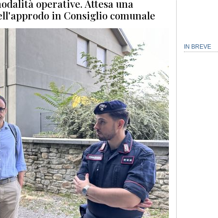
dalità operative. Attesa una
ell'approdo in Consiglio comunale
IN BREVE