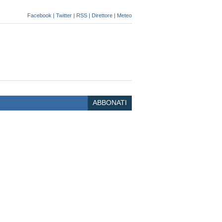
Facebook
|
Twitter
|
RSS
|
Direttore
|
Meteo
ABBONATI