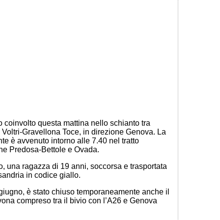
to coinvolto questa mattina nello schianto tra
Voltri-Gravellona Toce, in direzione Genova. La
te è avvenuto intorno alle 7.40 nel tratto
ione Predosa-Bettole e Ovada.
, una ragazza di 19 anni, soccorsa e trasportata
sandria in codice giallo.
giugno, è stato chiuso temporaneamente anche il
vona compreso tra il bivio con l’A26 e Genova