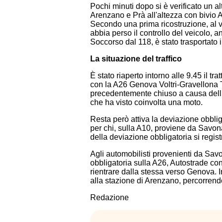
Pochi minuti dopo si è verificato un a
Arenzano e Prà all'altezza con bivio 
Secondo una prima ricostruzione, al va
abbia perso il controllo del veicolo, a
Soccorso dal 118, è stato trasportato 
La situazione del traffico
È stato riaperto intorno alle 9.45 il t
con la A26 Genova Voltri-Gravellona 
precedentemente chiuso a causa dell’
che ha visto coinvolta una moto.
Resta però attiva la deviazione obbli
per chi, sulla A10, proviene da Savon
della deviazione obbligatoria si regist
Agli automobilisti provenienti da Sav
obbligatoria sulla A26, Autostrade con
rientrare dalla stessa verso Genova. In
alla stazione di Arenzano, percorrend
Redazione