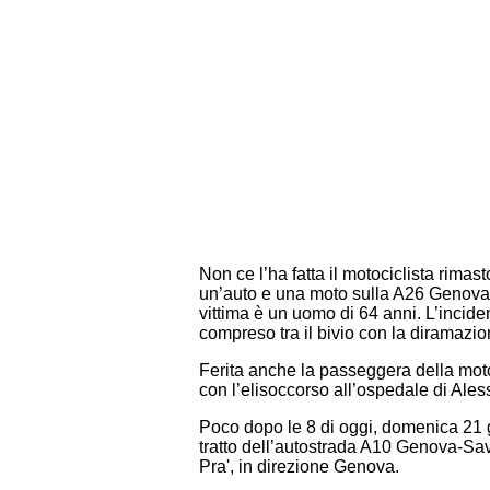
Non ce l’ha fatta il motociclista rimas
un’auto e una moto sulla A26 Genova 
vittima è un uomo di 64 anni. L’inciden
compreso tra il bivio con la diramaz
Ferita anche la passeggera della moto
con l’elisoccorso all’ospedale di Ales
Poco dopo le 8 di oggi, domenica 21 
tratto dell’autostrada A10 Genova-Sa
Pra', in direzione Genova.