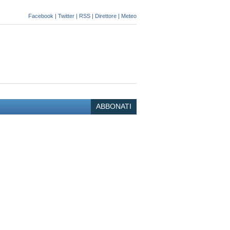
Facebook
|
Twitter
|
RSS
|
Direttore
|
Meteo
ABBONATI