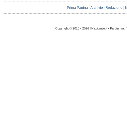
Prima Pagina
|
Archivio
|
Redazione
|
I
Copyright © 2013 - 2026 IlNazionale.it - Partita Iva