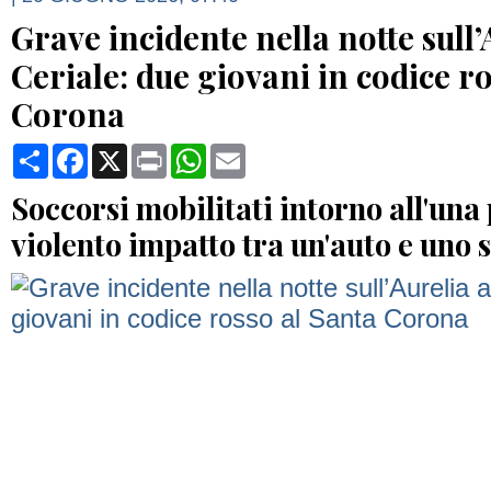
Grave incidente nella notte sull’
Ceriale: due giovani in codice r
Corona
Condividi
Facebook
X
Print
WhatsApp
Email
Soccorsi mobilitati intorno all'una
violento impatto tra un'auto e uno 