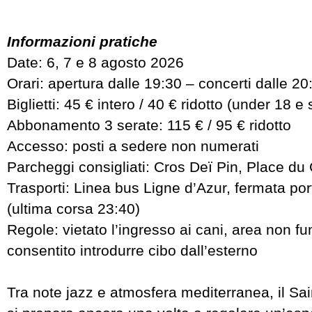
Informazioni pratiche
Date: 6, 7 e 8 agosto 2026
Orari: apertura dalle 19:30 – concerti dalle 20
Biglietti: 45 € intero / 40 € ridotto (under 18 e 
Abbonamento 3 serate: 115 € / 95 € ridotto
Accesso: posti a sedere non numerati
Parcheggi consigliati: Cros Deï Pin, Place du
Trasporti: Linea bus Ligne d’Azur, fermata por
(ultima corsa 23:40)
Regole: vietato l’ingresso ai cani, area non fu
consentito introdurre cibo dall’esterno
Tra note jazz e atmosfera mediterranea, il Sa