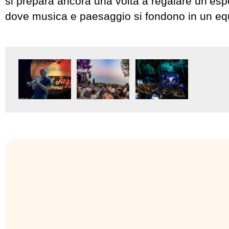
si prepara ancora una volta a regalare un’esp
dove musica e paesaggio si fondono in un equi