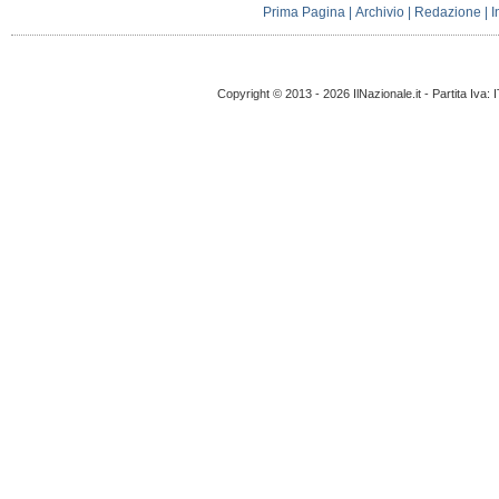
Prima Pagina
|
Archivio
|
Redazione
|
I
Copyright © 2013 - 2026 IlNazionale.it - Partita Iva