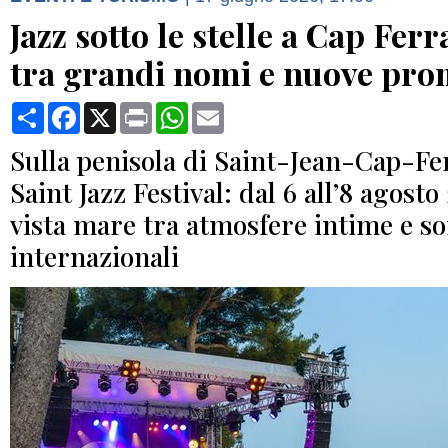
Jazz sotto le stelle a Cap Ferra
tra grandi nomi e nuove pro
Condividi
Facebook
X
Print
WhatsApp
Email
Sulla penisola di Saint-Jean-Cap-Fer
Saint Jazz Festival: dal 6 all’8 agost
vista mare tra atmosfere intime e so
internazionali