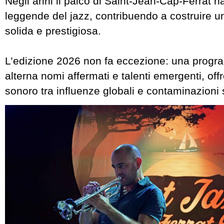
Negli anni il palco di Saint-Jean-Cap-Ferrat h
leggende del jazz, contribuendo a costruire u
solida e prestigiosa.
L’edizione 2026 non fa eccezione: una prog
alterna nomi affermati e talenti emergenti, of
sonoro tra influenze globali e contaminazioni st