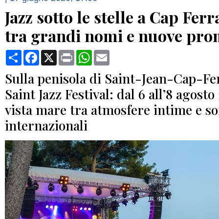
Jazz sotto le stelle a Cap Ferra
tra grandi nomi e nuove pro
Condividi
Facebook
X
Print
WhatsApp
Email
Sulla penisola di Saint-Jean-Cap-Fer
Saint Jazz Festival: dal 6 all’8 agost
vista mare tra atmosfere intime e so
internazionali