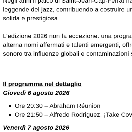
Negli anni il palco di Saint-Jean-Cap-Ferrat h
leggende del jazz, contribuendo a costruire u
solida e prestigiosa.
L’edizione 2026 non fa eccezione: una prog
alterna nomi affermati e talenti emergenti, of
sonoro tra influenze globali e contaminazioni st
Il programma nel dettaglio
Giovedì 6 agosto 2026
Ore 20:30 – Abraham Réunion
Ore 21:50 – Alfredo Rodriguez, ¡Take Cov
Venerdì 7 agosto 2026