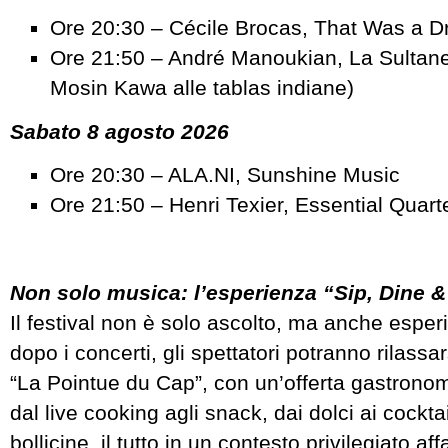
Ore 20:30 – Cécile Brocas, That Was a 
Ore 21:50 – André Manoukian, La Sultane
Mosin Kawa alle tablas indiane)
Sabato 8 agosto 2026
Ore 20:30 – ALA.NI, Sunshine Music
Ore 21:50 – Henri Texier, Essential Quart
Non solo musica: l’esperienza “Sip, Dine &
Il festival non è solo ascolto, ma anche esper
dopo i concerti, gli spettatori potranno rilassar
“La Pointue du Cap”, con un’offerta gastrono
dal live cooking agli snack, dai dolci ai cocktail
bollicine, il tutto in un contesto privilegiato af