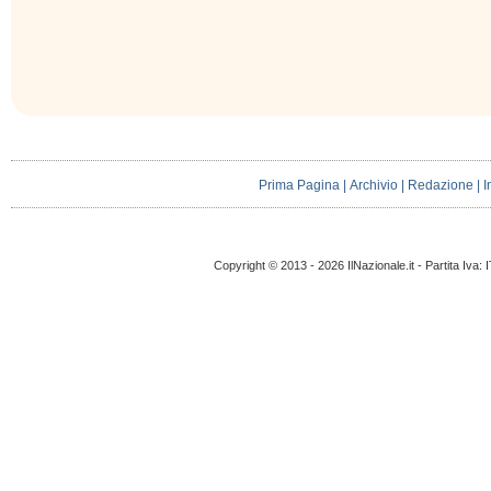
Prima Pagina
|
Archivio
|
Redazione
|
I
Copyright © 2013 - 2026 IlNazionale.it - Partita Iva