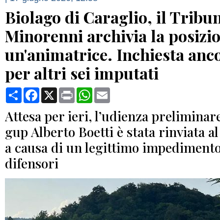
Biolago di Caraglio, il Tribun
Minorenni archivia la posizio
un'animatrice. Inchiesta anc
per altri sei imputati
Condividi
Facebook
X
Print
WhatsApp
Email
Attesa per ieri, l’udienza preliminar
gup Alberto Boetti è stata rinviata a
a causa di un legittimo impedimento
difensori