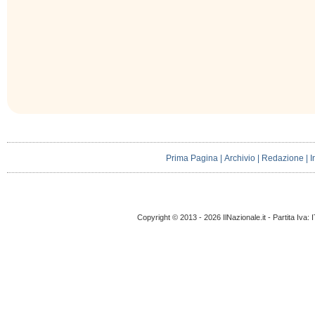
Prima Pagina
|
Archivio
|
Redazione
|
I
Copyright © 2013 - 2026 IlNazionale.it - Partita Iva