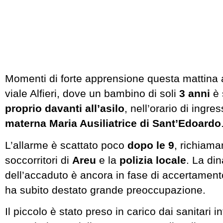
Momenti di forte apprensione questa mattina a
viale Alfieri, dove un bambino di soli
3 anni
è 
proprio davanti all’asilo
, nell’orario di ingre
materna Maria Ausiliatrice di Sant’Edoardo
L’allarme è scattato poco
dopo le 9
, richiama
soccorritori di
Areu
e la
polizia locale
. La di
dell’accaduto è ancora in fase di accertament
ha subito destato grande preoccupazione.
Il piccolo è stato preso in carico dai sanitari i