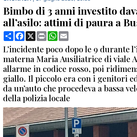
Bimbo di 3 anni investito dav
all’asilo: attimi di paura a Bu
Condividi
Facebook
X
Print
WhatsApp
Email
L’incidente poco dopo le 9 durante l’
materna Maria Ausiliatrice di viale Al
allarme in codice rosso, poi ridimen
giallo. Il piccolo era con i genitori e
da un’auto che procedeva a bassa vel
della polizia locale