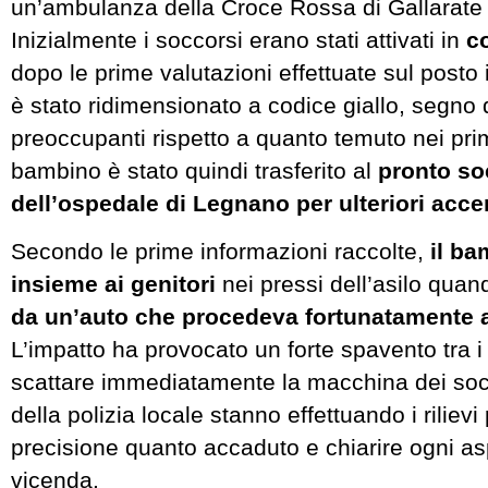
un’ambulanza della Croce Rossa di Gallarate
Inizialmente i soccorsi erano stati attivati in
c
dopo le prime valutazioni effettuate sul posto il
è stato ridimensionato a codice giallo, segno
preoccupanti rispetto a quanto temuto nei primi 
bambino è stato quindi trasferito al
pronto so
dell’ospedale di Legnano per ulteriori acce
Secondo le prime informazioni raccolte,
il ba
insieme ai genitori
nei pressi dell’asilo quan
da un’auto che procedeva fortunatamente a
L’impatto ha provocato un forte spavento tra i 
scattare immediatamente la macchina dei socc
della polizia locale stanno effettuando i rilievi
precisione quanto accaduto e chiarire ogni as
vicenda.