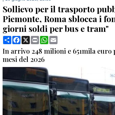
Sollievo per il trasporto pub
Piemonte, Roma sblocca i fon
giorni soldi per bus e tram"
Condividi
Facebook
X
Print
WhatsApp
Email
In arrivo 248 milioni e 651mila euro 
mesi del 2026