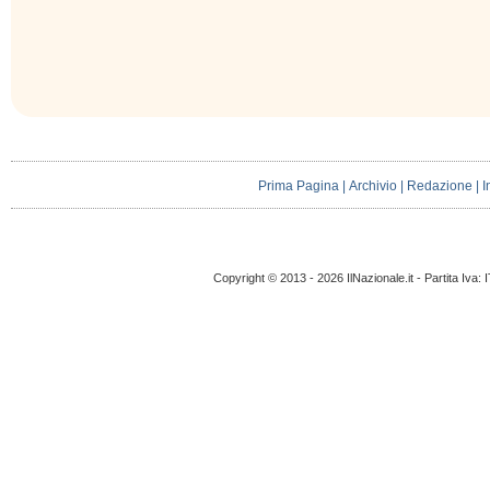
Prima Pagina
|
Archivio
|
Redazione
|
I
Copyright © 2013 - 2026 IlNazionale.it - Partita Iva