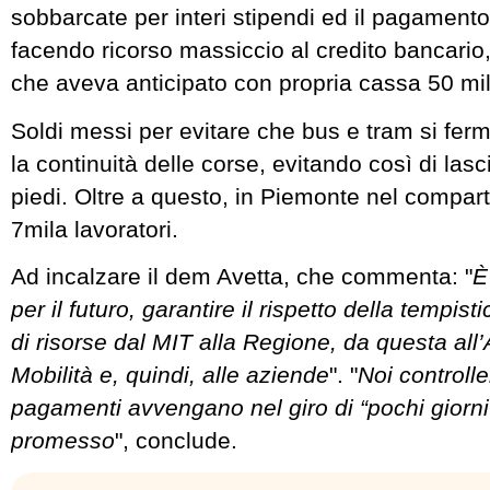
sobbarcate per interi stipendi ed il pagamento 
facendo ricorso massiccio al credito bancario,
che aveva anticipato con propria cassa 50 mil
Soldi messi per evitare che bus e tram si fer
la continuità delle corse, evitando così di lasc
piedi. Oltre a questo, in Piemonte nel compar
7mila lavoratori.
Ad incalzare il dem Avetta, che commenta: "
È
per il futuro, garantire il rispetto della tempist
di risorse dal MIT alla Regione, da questa all
Mobilità e, quindi, alle aziende
". "
Noi controll
pagamenti avvengano nel giro di “pochi giorn
promesso
", conclude.