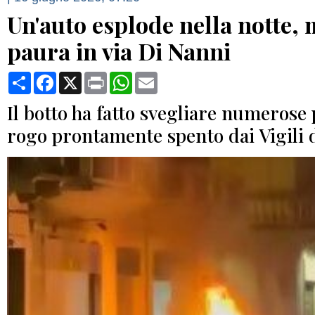
Un'auto esplode nella notte,
paura in via Di Nanni
Condividi
Facebook
X
Print
WhatsApp
Email
Il botto ha fatto svegliare numerose 
rogo prontamente spento dai Vigili 