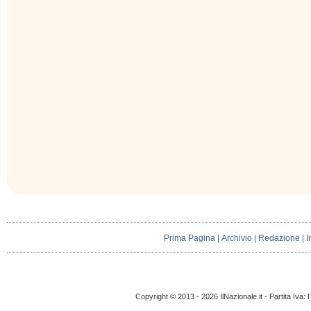
Prima Pagina
|
Archivio
|
Redazione
|
I
Copyright © 2013 - 2026 IlNazionale.it - Partita Iva