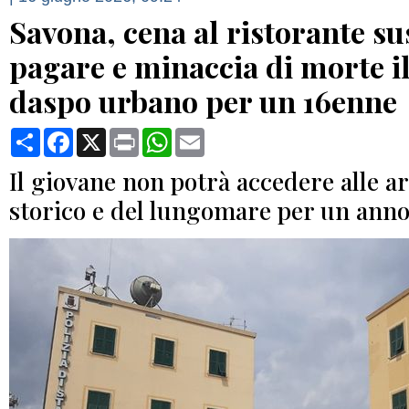
Savona, cena al ristorante su
pagare e minaccia di morte il 
daspo urbano per un 16enne
Condividi
Facebook
X
Print
WhatsApp
Email
Il giovane non potrà accedere alle a
storico e del lungomare per un ann