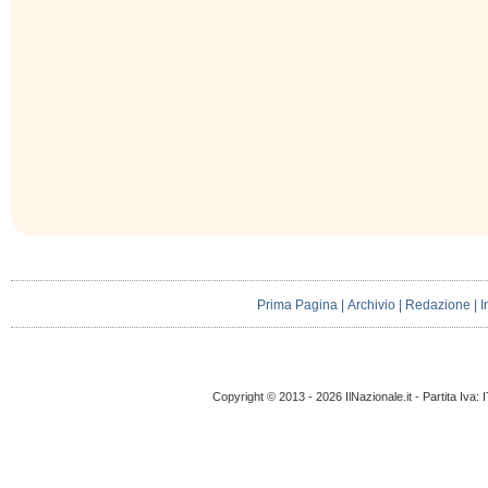
Prima Pagina
|
Archivio
|
Redazione
|
I
Copyright © 2013 - 2026 IlNazionale.it - Partita Iva