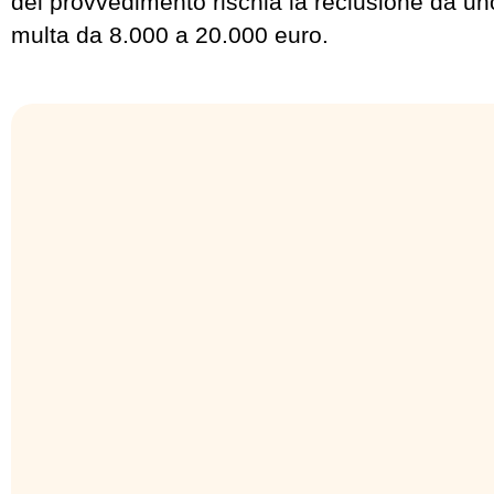
del provvedimento rischia la reclusione da un
multa da 8.000 a 20.000 euro.