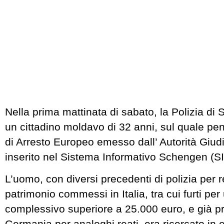
Nella prima mattinata di sabato, la Polizia di 
un cittadino moldavo di 32 anni, sul quale p
di Arresto Europeo emesso dall’ Autorità Giud
inserito nel Sistema Informativo Schengen (SI
L’uomo, con diversi precedenti di polizia per re
patrimonio commessi in Italia, tra cui furti per
complessivo superiore a 25.000 euro, e già pr
Germania per analoghi reati, era ricercato in