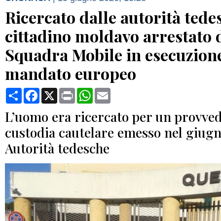
Ricercato dalle autorità tede
cittadino moldavo arrestato 
Squadra Mobile in esecuzion
mandato europeo
Condividi
Facebook
X
Print
WhatsApp
Email
L’uomo era ricercato per un provve
custodia cautelare emesso nel giugn
Autorità tedesche