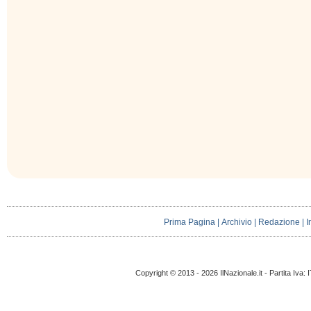
Prima Pagina
|
Archivio
|
Redazione
|
I
Copyright © 2013 - 2026 IlNazionale.it - Partita Iva