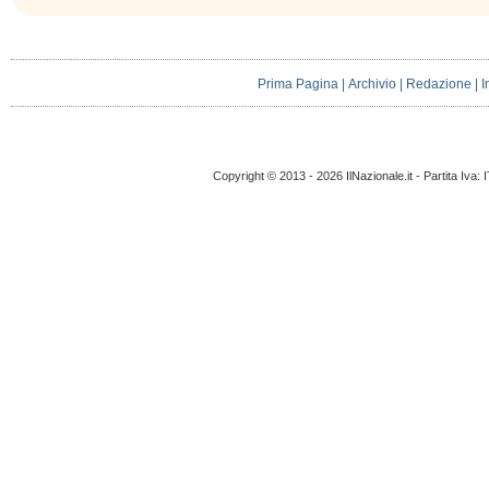
Prima Pagina
|
Archivio
|
Redazione
|
I
Copyright © 2013 - 2026 IlNazionale.it - Partita Iva