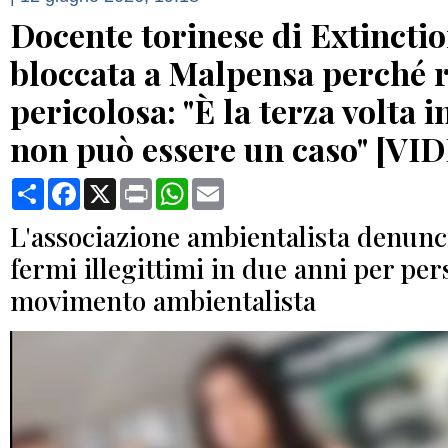
Docente torinese di Extinctio
bloccata a Malpensa perché r
pericolosa: "È la terza volta i
non può essere un caso" [VI
Condividi
Facebook
X
Print
WhatsApp
Email
L'associazione ambientalista denunc
fermi illegittimi in due anni per per
movimento ambientalista