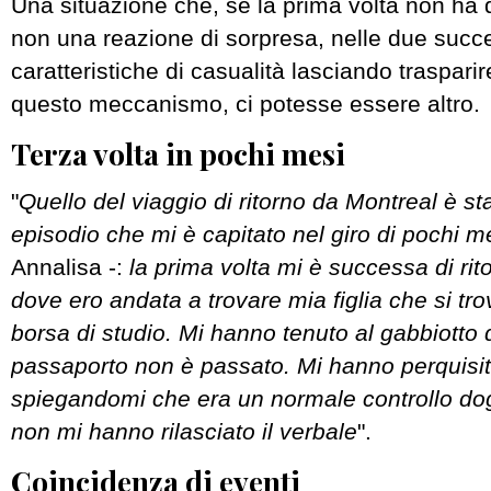
Una situazione che, se la prima volta non ha 
non una reazione di sorpresa, nelle due succ
caratteristiche di casualità lasciando trasparir
questo meccanismo, ci potesse essere altro.
Terza volta in pochi mesi
"
Quello del viaggio di ritorno da Montreal è sta
episodio che mi è capitato nel giro di pochi 
Annalisa -:
la prima volta mi è successa di ri
dove ero andata a trovare mia figlia che si tro
borsa di studio. Mi hanno tenuto al gabbiotto 
passaporto non è passato. Mi hanno perquisito
spiegandomi che era un normale controllo dog
non mi hanno rilasciato il verbale
".
Coincidenza di eventi