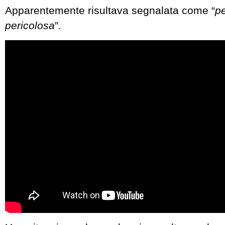
Apparentemente risultava segnalata come “
p
pericolosa
”.