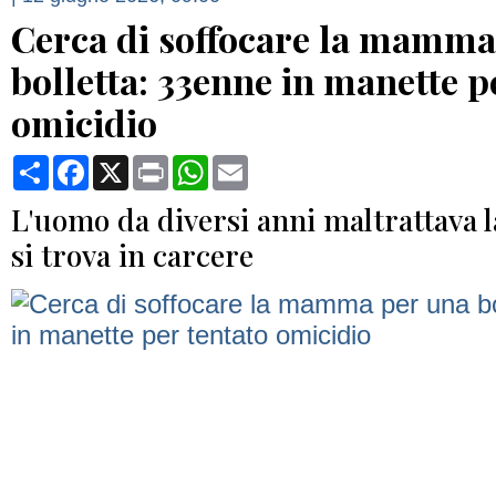
Cerca di soffocare la mamma
bolletta: 33enne in manette p
omicidio
Condividi
Facebook
X
Print
WhatsApp
Email
L'uomo da diversi anni maltrattava 
si trova in carcere