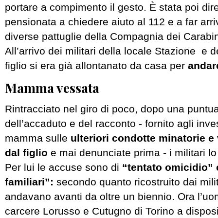
portare a compimento il gesto. È stata poi dir
pensionata a chiedere aiuto al 112 e a far arr
diverse pattuglie della Compagnia dei Carabini
All’arrivo dei militari della locale Stazione e 
figlio si era già allontanato da casa per
andare
Mamma vessata
Rintracciato nel giro di poco, dopo una puntua
dell’accaduto e del racconto - fornito agli inves
mamma sulle
ulteriori condotte minatorie e
dal figlio
e mai denunciate prima - i militari l
Per lui le accuse sono di
“tentato omicidio” 
familiari”:
secondo quanto ricostruito dai milit
andavano avanti da oltre un biennio. Ora l’uom
carcere Lorusso e Cutugno di Torino a disposi