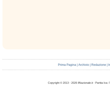
Prima Pagina
|
Archivio
|
Redazione
|
I
Copyright © 2013 - 2026 IlNazionale.it - Partita Iva