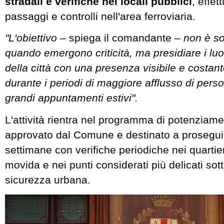
stradali e verifiche nei locali pubblici
, effet
passaggi e controlli nell'area ferroviaria.
"L'obiettivo
– spiega il comandante –
non è so
quando emergono criticità, ma presidiare i luog
della città con una presenza visibile e costant
durante i periodi di maggiore afflusso di perso
grandi appuntamenti estivi".
L'attività rientra nel programma di potenziamen
approvato dal Comune e destinato a prosegui
settimane con verifiche periodiche nei quartier
movida e nei punti considerati più delicati sotto
sicurezza urbana.