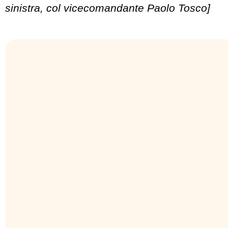
sinistra, col vicecomandante Paolo Tosco]