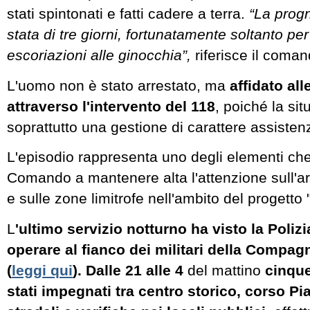
stati spintonati e fatti cadere a terra.
“La progn
stata di tre giorni, fortunatamente soltanto pe
escoriazioni alle ginocchia”,
riferisce il coma
L'uomo non è stato arrestato, ma
affidato all
attraverso l'intervento del 118
, poiché la si
soprattutto una gestione di carattere assistenz
L'episodio rappresenta uno degli elementi che
Comando a mantenere alta l'attenzione sull'ar
e sulle zone limitrofe nell'ambito del progetto 
L
'ultimo servizio notturno ha visto la Poliz
operare al fianco dei militari della Compag
(
leggi qui
). Dalle 21 alle 4
del mattino
cinque
stati impegnati tra centro storico, corso Pia