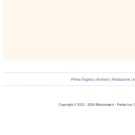
Prima Pagina
|
Archivio
|
Redazione
|
I
Copyright © 2013 - 2026 IlNazionale.it - Partita Iva