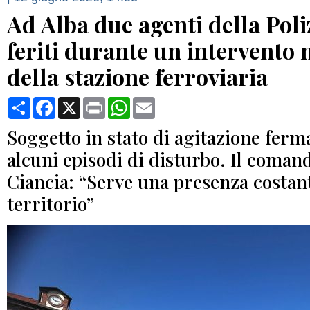
Ad Alba due agenti della Poli
feriti durante un intervento n
della stazione ferroviaria
Condividi
Facebook
X
Print
WhatsApp
Email
Soggetto in stato di agitazione ferm
alcuni episodi di disturbo. Il coman
Ciancia: “Serve una presenza costan
territorio”