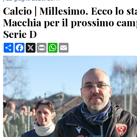
Calcio | Millesimo. Ecco lo st
Macchia per il prossimo cam
Serie D
Condividi
Facebook
X
Print
WhatsApp
Email