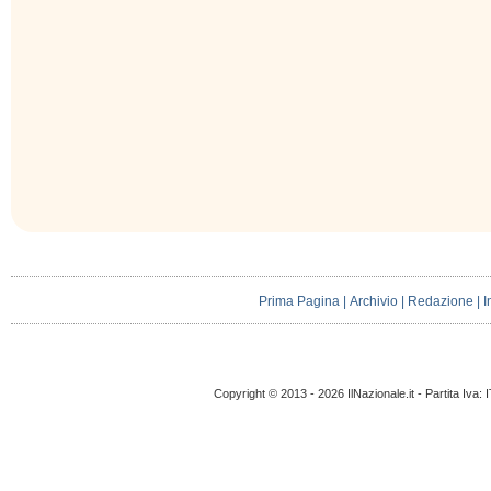
Prima Pagina
|
Archivio
|
Redazione
|
I
Copyright © 2013 - 2026 IlNazionale.it - Partita Iva