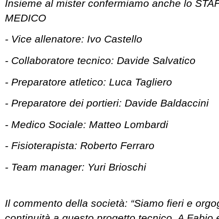
Insieme al mister confermiamo anche lo ST
MEDICO
- Vice allenatore: Ivo Castello
- Collaboratore tecnico: Davide Salvatico
- Preparatore atletico: Luca Tagliero
- Preparatore dei portieri: Davide Baldaccini
- Medico Sociale: Matteo Lombardi
- Fisioterapista: Roberto Ferraro
- Team manager: Yuri Brioschi
Il commento della società: “Siamo fieri e orgog
continuità a questo progetto tecnico. A Fabio e 