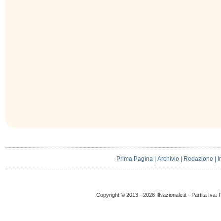
Prima Pagina
|
Archivio
|
Redazione
|
I
Copyright © 2013 - 2026 IlNazionale.it - Partita Iva