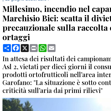
Millesimo, incendio nel capa
Marchisio Bici: scatta il divie
precauzionale sulla raccolta 
ortaggi
Condividi
Facebook
X
Print
WhatsApp
Email
In attesa dei risultati dei campionam
Asl 2, vietati per dieci giorni il con
prodotti ortofrutticoli nell’area inte
Garofano: "La situazione è sotto con
criticità sull’aria dai primi rilievi"