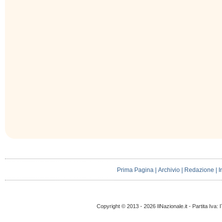
Prima Pagina
|
Archivio
|
Redazione
|
I
Copyright © 2013 - 2026 IlNazionale.it - Partita Iva