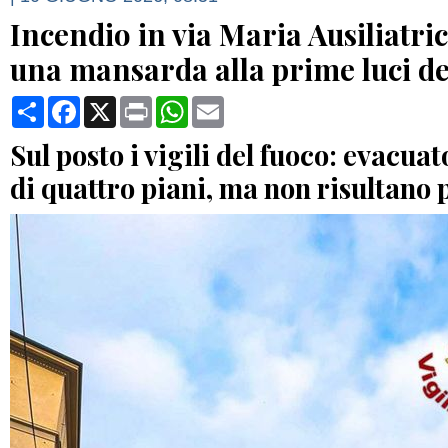
Incendio in via Maria Ausiliatric
una mansarda alla prime luci de
Condividi
Facebook
X
Print
WhatsApp
Email
Sul posto i vigili del fuoco: evacua
di quattro piani, ma non risultano 