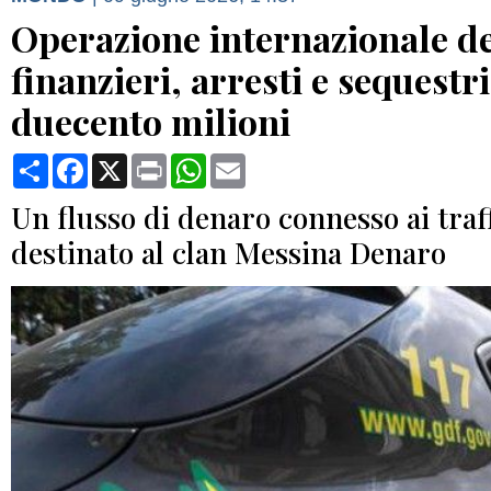
Operazione internazionale de
finanzieri, arresti e sequestr
duecento milioni
Condividi
Facebook
X
Print
WhatsApp
Email
Un flusso di denaro connesso ai traff
destinato al clan Messina Denaro