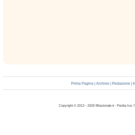
Prima Pagina
|
Archivio
|
Redazione
|
I
Copyright © 2013 - 2026 IlNazionale.it - Partita Iva