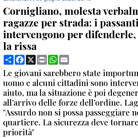
Cornigliano, molesta verbal
ragazze per strada: i passant
intervengono per difenderle,
la rissa
Condividi
Facebook
X
Print
WhatsApp
Email
Le giovani sarebbero state importu
uomo e alcuni cittadini sono interve
aiuto, ma la situazione è poi degener
all’arrivo delle forze dell’ordine. Lag
"Assurdo non si possa passeggiare n
quartiere. La sicurezza deve tornare
priorità"