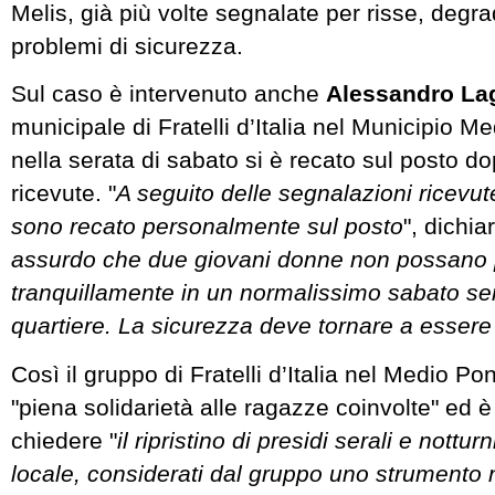
Melis, già più volte segnalate per risse, degr
problemi di sicurezza.
Sul caso è intervenuto anche
Alessandro La
municipale di Fratelli d’Italia nel Municipio 
nella serata di sabato si è recato sul posto d
ricevute. "
A seguito delle segnalazioni ricevut
sono recato personalmente sul posto
", dichia
assurdo che due giovani donne non possano
tranquillamente in un normalissimo sabato ser
quartiere. La sicurezza deve tornare a essere 
Così il gruppo di Fratelli d’Italia nel Medio 
"piena solidarietà alle ragazze coinvolte" ed è
chiedere "
il ripristino di presidi serali e notturn
locale, considerati dal gruppo uno strumento 