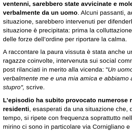
ventenni, sarebbero state avvicinate e mol
verbalmente da un uomo
. Alcuni passanti, a
situazione, sarebbero intervenuti per difenderl
situazione è precipitata: prima la colluttazione
delle forze dell’ordine per riportare la calma.
A raccontare la paura vissuta è stata anche u
ragazze coinvolte, intervenuta sui social co
post rilanciati in merito alla vicenda: "
Un uomo
verbalmente me e una mia amica e abbiamo a
stupro",
scrive.
L’episodio ha subito provocato numerose re
residenti
, esasperati da una situazione che,
tempo, si ripete con frequenza soprattutto nell
mirino ci sono in particolare via Cornigliano e 