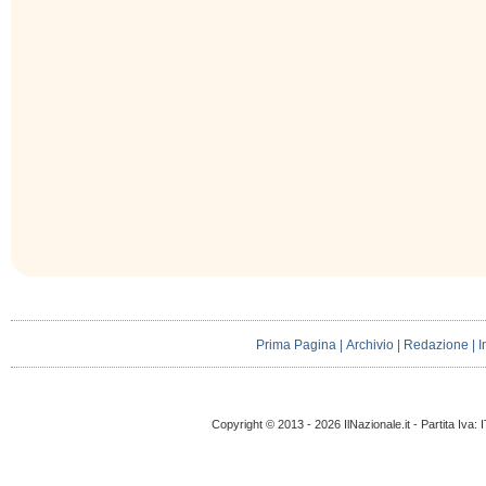
Prima Pagina
|
Archivio
|
Redazione
|
I
Copyright © 2013 - 2026 IlNazionale.it - Partita Iva