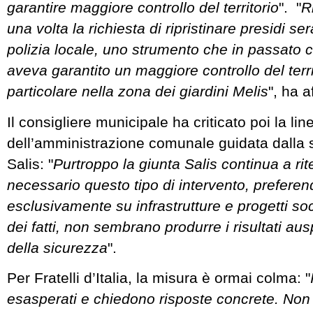
garantire maggiore controllo del territorio
". "
R
una volta la richiesta di ripristinare presidi ser
polizia locale, uno strumento che in passato c
aveva garantito un maggiore controllo del territ
particolare nella zona dei giardini Melis
", ha 
Il consigliere municipale ha criticato poi la lin
dell’amministrazione comunale guidata dalla 
Salis: "
Purtroppo la giunta Salis continua a ri
necessario questo tipo di intervento, prefere
esclusivamente su infrastrutture e progetti soci
dei fatti, non sembrano produrre i risultati aus
della sicurezza
".
Per Fratelli d’Italia, la misura è ormai colma: "
esasperati e chiedono risposte concrete. Non 