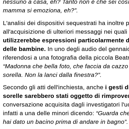
nessuno a casa, eh? Tanto non è che sei così
mamma si emoziona, eh?”.
L'analisi dei dispositivi sequestrati ha inoltre 
all'acquisizione di ulteriori messaggi nei quali
utilizzerebbe espressioni particolarmente d
delle bambine.
In uno degli audio del gennai
riferendosi a una fotografia della piccola Beat
“Madonna che bella foto, che faccia da cazzo
sorella. Non la lanci dalla finestra?”.
Secondo gli atti dell'inchiesta, anche
i gesti di
sorelle sarebbero stati oggetto di rimprove
conversazione acquisita dagli investigatori l'u
infatti a una delle minori dicendo:
“Guarda che 
hai dato un bacino prima di andare in bagno”.