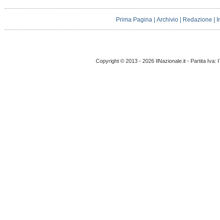
Prima Pagina
|
Archivio
|
Redazione
|
I
Copyright © 2013 - 2026 IlNazionale.it - Partita Iva