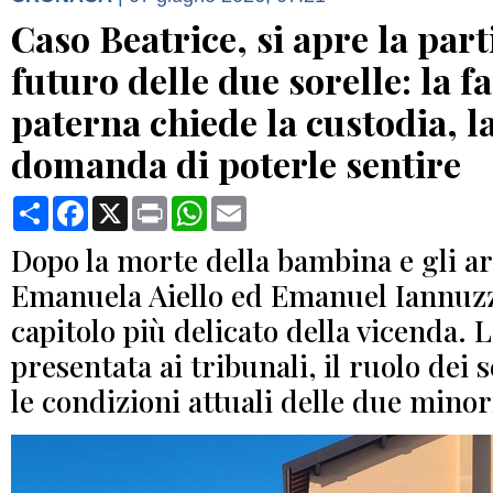
Caso Beatrice, si apre la part
futuro delle due sorelle: la f
paterna chiede la custodia, 
domanda di poterle sentire
Condividi
Facebook
X
Print
WhatsApp
Email
Dopo la morte della bambina e gli ar
Emanuela Aiello ed Emanuel Iannuzzi,
capitolo più delicato della vicenda. L
presentata ai tribunali, il ruolo dei s
le condizioni attuali delle due minor