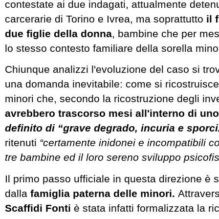
contestate ai due indagati, attualmente detenut
carcerarie di Torino e Ivrea, ma soprattutto
il 
due figlie della donna
, bambine che per mes
lo stesso contesto familiare della sorella mino
Chiunque analizzi l'evoluzione del caso si trov
una domanda inevitabile: come si ricostruisce 
minori che, secondo la ricostruzione degli inve
avrebbero trascorso mesi all'interno di un
definito di “grave degrado, incuria e sporci
ritenuti
“certamente inidonei e incompatibili c
tre bambine ed il loro sereno sviluppo psicofi
Il primo passo ufficiale in questa direzione è 
dalla
famiglia paterna delle minori.
Attravers
Scaffidi Fonti
è stata infatti formalizzata la r