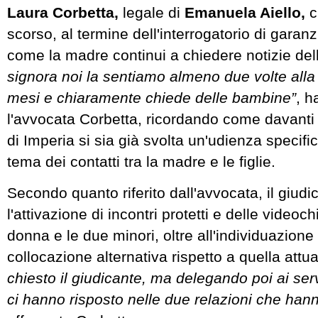
Laura Corbetta,
legale di
Emanuela Aiello,
c
scorso, al termine dell'interrogatorio di garan
come la madre continui a chiedere notizie delle
signora noi la sentiamo almeno due volte alla
mesi e chiaramente chiede delle bambine”
, h
l'avvocata Corbetta, ricordando come davanti a
di Imperia si sia già svolta un'udienza specific
tema dei contatti tra la madre e le figlie.
Secondo quanto riferito dall'avvocata, il giud
l'attivazione di incontri protetti e delle videoc
donna e le due minori, oltre all'individuazione
collocazione alternativa rispetto a quella attua
chiesto il giudicante, ma delegando poi ai servi
ci hanno risposto nelle due relazioni che han