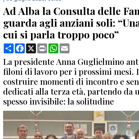
Ad Alba la Consulta delle Fa
guarda agli anziani soli: “Una
cui si parla troppo poco”
Condividi
Facebook
X
Print
WhatsApp
Email
La presidente Anna Guglielmino ant
filoni di lavoro per i prossimi mesi. 
costruire momenti di incontro e sen
dedicati alla terza età, partendo da
spesso invisibile: la solitudine