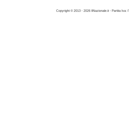
Copyright © 2013 - 2026 IlNazionale.it - Partita Iva