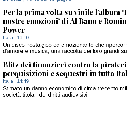
Per la prima volta su vinile l’album ‘
nostre emozioni’ di Al Bano e Romi
Power
Italia
| 16:10
Un disco nostalgico ed emozionante che ripercorre
d’amore e musica, una raccolta dei loro grandi s
Blitz dei finanzieri contro la pirateri
perquisizioni e sequestri in tutta Ita
Italia
| 14:49
Stimato un danno economico di circa trecento mili
società titolari dei diritti audiovisivi