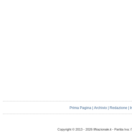
Prima Pagina
|
Archivio
|
Redazione
|
I
Copyright © 2013 - 2026 IlNazionale.it - Partita Iva