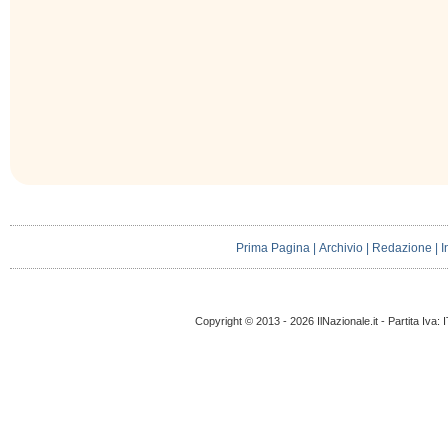
Prima Pagina
|
Archivio
|
Redazione
|
I
Copyright © 2013 - 2026 IlNazionale.it - Partita Iva