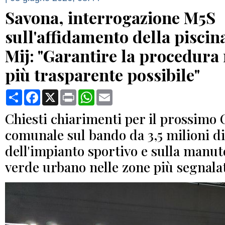
Savona, interrogazione M5S
sull'affidamento della piscina
Mij: "Garantire la procedura 
più trasparente possibile"
Condividi
Facebook
X
Print
WhatsApp
Email
Chiesti chiarimenti per il prossimo 
comunale sul bando da 3,5 milioni d
dell'impianto sportivo e sulla manut
verde urbano nelle zone più segnalat