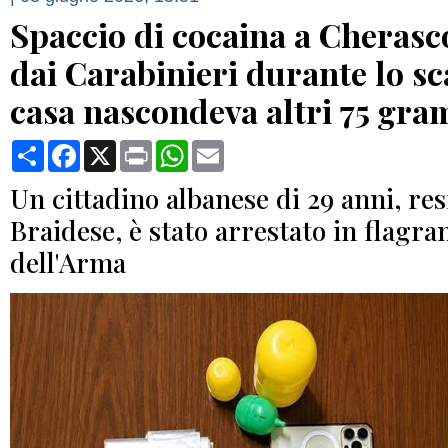
Spaccio di cocaina a Cherasc
dai Carabinieri durante lo s
casa nascondeva altri 75 gr
Condividi
Facebook
X
Print
WhatsApp
Email
Un cittadino albanese di 29 anni, res
Braidese, è stato arrestato in flagra
dell'Arma