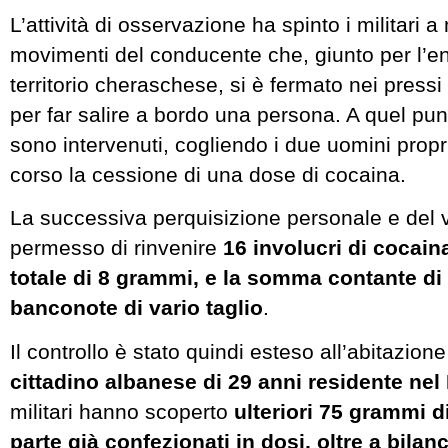
L’attività di osservazione ha spinto i militari a
movimenti del conducente che, giunto per l’e
territorio cheraschese, si è fermato nei pressi
per far salire a bordo una persona. A quel punt
sono intervenuti, cogliendo i due uomini propr
corso la cessione di una dose di cocaina.
La successiva perquisizione personale e del 
permesso di rinvenire
16 involucri di cocain
totale di 8 grammi, e la somma contante di 
banconote di vario taglio
.
Il controllo è stato quindi esteso all’abitazion
cittadino albanese di 29 anni residente nel
militari hanno scoperto
ulteriori 75 grammi d
parte già confezionati in dosi, oltre a bilan