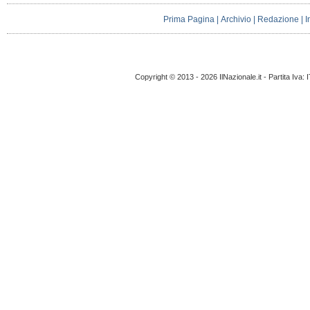
Prima Pagina
|
Archivio
|
Redazione
|
I
Copyright © 2013 - 2026 IlNazionale.it - Partita Iva