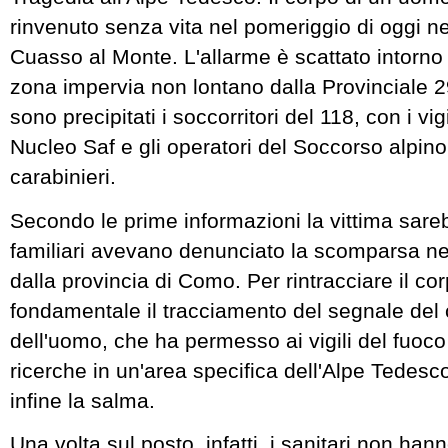
rinvenuto senza vita nel pomeriggio di oggi ne
Cuasso al Monte. L'allarme è scattato intorno 
zona impervia non lontano dalla Provinciale 2
sono precipitati i soccorritori del 118, con i vig
Nucleo Saf e gli operatori del Soccorso alpino,
carabinieri.
Secondo le prime informazioni la vittima sare
familiari avevano denunciato la scomparsa ne
dalla provincia di Como. Per rintracciare il co
fondamentale il tracciamento del segnale del 
dell'uomo, che ha permesso ai vigili del fuoco
ricerche in un'area specifica dell'Alpe Tedesco
infine la salma.
Una volta sul posto, infatti, i sanitari non hann