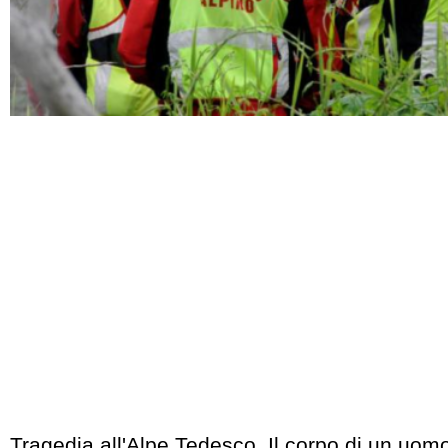
Tragedia all'Alpe Tedesco. Il corpo di un uomo