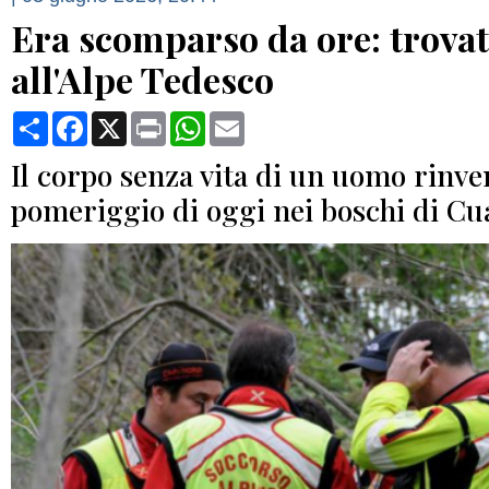
Era scomparso da ore: trova
all'Alpe Tedesco
Condividi
Facebook
X
Print
WhatsApp
Email
Il corpo senza vita di un uomo rinve
pomeriggio di oggi nei boschi di Cu