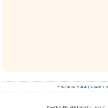
Prima Pagina
|
Archivio
|
Redazione
|
I
Copyright © 2013 - 2026 IlNazionale.it - Partita Iva