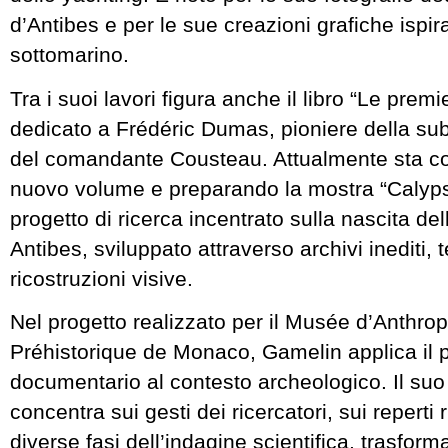
d’Antibes e per le sue creazioni grafiche ispir
sottomarino.
Tra i suoi lavori figura anche il libro “Le premi
dedicato a Frédéric Dumas, pioniere della su
del comandante Cousteau. Attualmente sta c
nuovo volume e preparando la mostra “Calyp
progetto di ricerca incentrato sulla nascita de
Antibes, sviluppato attraverso archivi inediti,
ricostruzioni visive.
Nel progetto realizzato per il Musée d’Anthro
Préhistorique de Monaco, Gamelin applica il 
documentario al contesto archeologico. Il suo
concentra sui gesti dei ricercatori, sui reperti 
diverse fasi dell’indagine scientifica, trasform