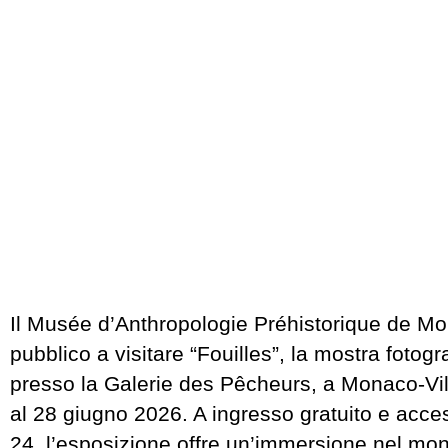
Il Musée d’Anthropologie Préhistorique de Mon
pubblico a visitare “Fouilles”, la mostra fotogr
presso la Galerie des Pêcheurs, a Monaco-Ville
al 28 giugno 2026. A ingresso gratuito e acces
24, l’esposizione offre un’immersione nel mon