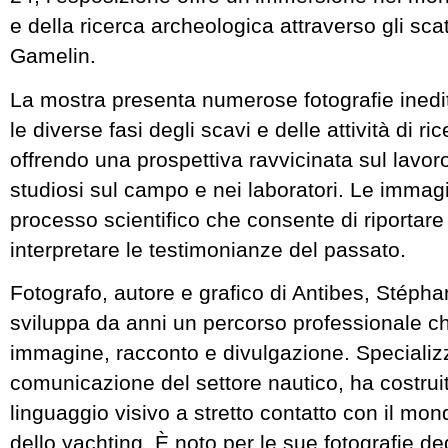
e della ricerca archeologica attraverso gli sca
Gamelin.
La mostra presenta numerose fotografie ined
le diverse fasi degli scavi e delle attività di r
offrendo una prospettiva ravvicinata sul lavoro
studiosi sul campo e nei laboratori. Le immag
processo scientifico che consente di riportare 
interpretare le testimonianze del passato.
Fotografo, autore e grafico di Antibes, Stéph
sviluppa da anni un percorso professionale c
immagine, racconto e divulgazione. Specializ
comunicazione del settore nautico, ha costruit
linguaggio visivo a stretto contatto con il mo
dello yachting. È noto per le sue fotografie de