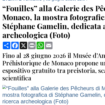
“Fouilles” alla Galerie des P
Monaco, la mostra fotografic
Stéphane Gamelin, dedicata a
archeologica (Foto)
Condividi
Facebook
X
Print
WhatsApp
Email
Fino al 28 giugno 2026 il Musée d’A
Préhistorique de Monaco propone u
espositivo gratuito tra preistoria, sc
scientifica