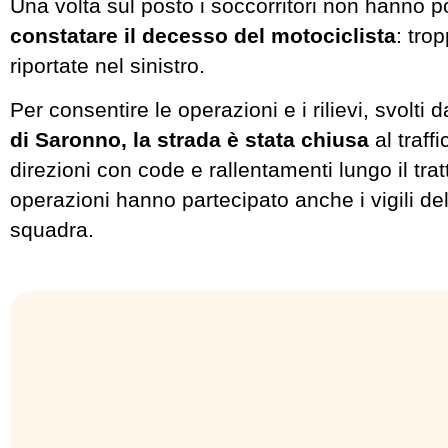
Una volta sul posto i soccorritori non hanno po
constatare il decesso del motociclista
: trop
riportate nel sinistro.
Per consentire le operazioni e i rilievi, svolti d
di Saronno, la strada è stata chiusa
al traff
direzioni con code e rallentamenti lungo il trat
operazioni hanno partecipato anche i vigili d
squadra.