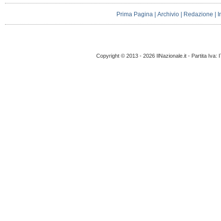
Prima Pagina
|
Archivio
|
Redazione
|
I
Copyright © 2013 - 2026 IlNazionale.it - Partita Iva