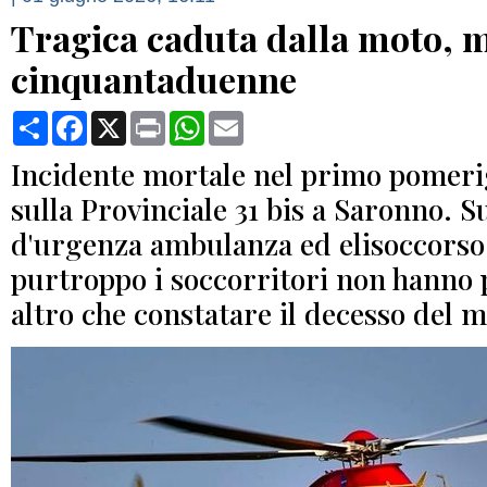
Tragica caduta dalla moto, 
cinquantaduenne
Condividi
Facebook
X
Print
WhatsApp
Email
Incidente mortale nel primo pomeri
sulla Provinciale 31 bis a Saronno. S
d'urgenza ambulanza ed elisoccorso
purtroppo i soccorritori non hanno 
altro che constatare il decesso del m