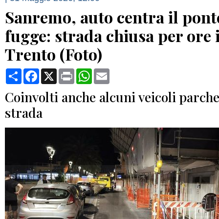
Sanremo, auto centra il pont
fugge: strada chiusa per ore 
Trento (Foto)
Condividi
Facebook
X
Print
WhatsApp
Email
Coinvolti anche alcuni veicoli parch
strada