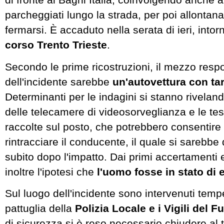
parcheggiati lungo la strada, per poi allontan
fermarsi. È accaduto nella serata di ieri, intorn
corso Trento Trieste
.
Secondo le prime ricostruzioni, il mezzo resp
dell'incidente sarebbe
un'autovettura con ta
Determinanti per le indagini si stanno rivelan
delle telecamere di videosorveglianza e le te
raccolte sul posto, che potrebbero consentire d
rintracciare il conducente, il quale si sarebbe 
subito dopo l'impatto. Dai primi accertament
inoltre l'ipotesi che
l'uomo fosse in stato di 
Sul luogo dell'incidente sono intervenuti tem
pattuglia della
Polizia Locale e i Vigili del F
di sicurezza si è reso necessario chiudere al tra