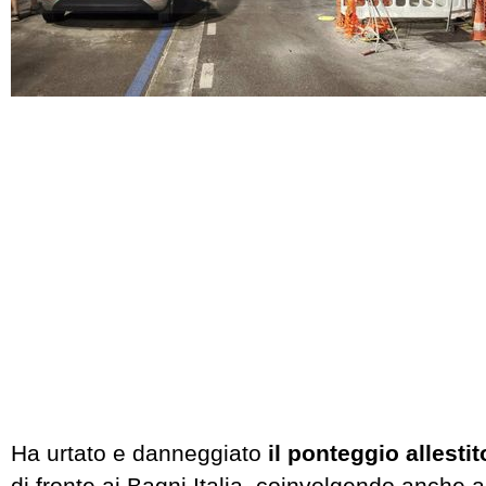
Ha urtato e danneggiato
il ponteggio allest
di fronte ai Bagni Italia, coinvolgendo anche a