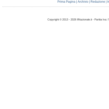
Prima Pagina
|
Archivio
|
Redazione
|
I
Copyright © 2013 - 2026 IlNazionale.it - Partita Iva