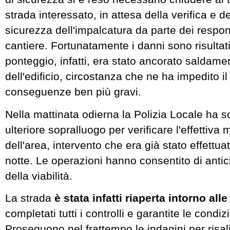
strada interessato, in attesa della verifica e d
sicurezza dell'impalcatura da parte dei respon
cantiere. Fortunatamente i danni sono risultati 
ponteggio, infatti, era stato ancorato saldamen
dell'edificio, circostanza che ne ha impedito il
conseguenze ben più gravi.
Nella mattinata odierna la Polizia Locale ha so
ulteriore sopralluogo per verificare l'effettiva
dell'area, intervento che era già stato effettua
notte. Le operazioni hanno consentito di antici
della viabilità.
La strada
è stata infatti riaperta intorno alle
completati tutti i controlli e garantite le condiz
Proseguono nel frattempo le indagini per risalir