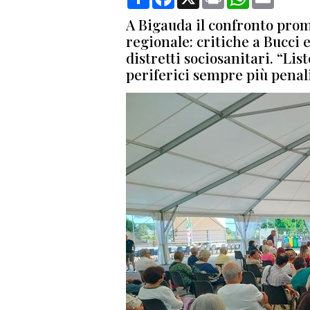
A Bigauda il confronto prom
regionale: critiche a Bucci 
distretti sociosanitari. “List
periferici sempre più penal