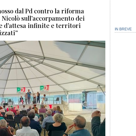
osso dal Pd contro la riforma
e Nicolò sull’accorpamento dei
e d’attesa infinite e territori
IN BREVE
izzati”