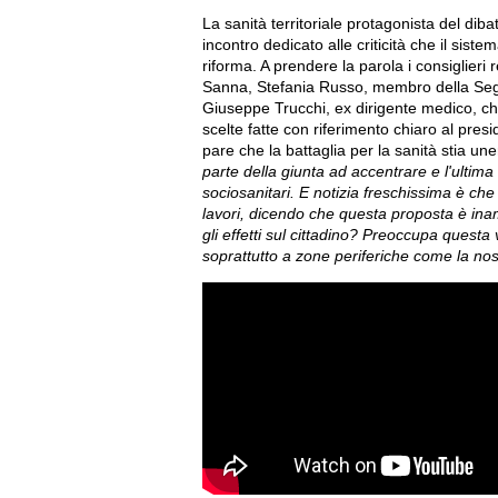
La sanità territoriale protagonista del di
incontro dedicato alle criticità che il sis
riforma. A prendere la parola i consiglieri 
Sanna, Stefania Russo, membro della Segr
Giuseppe Trucchi, ex dirigente medico, che 
scelte fatte con riferimento chiaro al pre
pare che la battaglia per la sanità stia unend
parte della giunta ad accentrare e l'ultima 
sociosanitari. E notizia freschissima è che
lavori, dicendo che questa proposta è inam
gli effetti sul cittadino? Preoccupa quest
soprattutto a zone periferiche come la nos