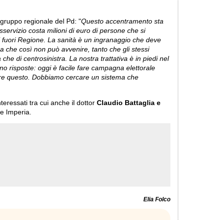
gruppo regionale del Pd: "
Questo accentramento sta
ervizio costa milioni di euro di persone che si
i fuori Regione. La sanità è un ingranaggio che deve
osa che così non può avvenire, tanto che gli stessi
 che di centrosinistra. La nostra trattativa è in piedi nel
o risposte: oggi è facile fare campagna elettorale
sere questo. Dobbiamo cercare un sistema che
nteressati tra cui anche il dottor
Claudio Battaglia e
 e Imperia.
Elia Folco