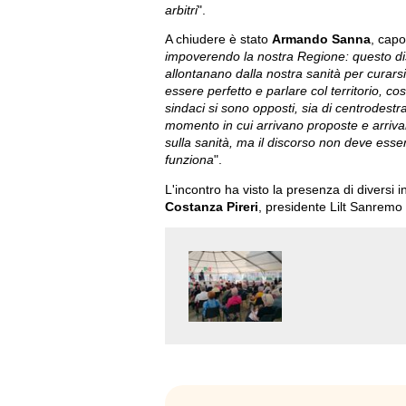
arbitri
".
A chiudere è stato
Armando Sanna
, capo
impoverendo la nostra Regione: questo diss
allontanano dalla nostra sanità per curars
essere perfetto e parlare col territorio, c
sindaci si sono opposti, sia di centrodestra
momento in cui arrivano proposte e arrivan
sulla sanità, ma il discorso non deve es
funziona
".
L'incontro ha visto la presenza di diversi i
Costanza Pireri
, presidente Lilt Sanremo