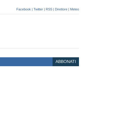
Facebook
|
Twitter
|
RSS
|
Direttore
|
Meteo
ABBONATI