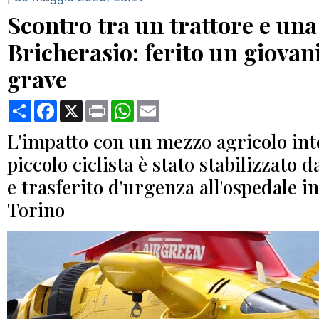
Scontro tra un trattore e una 
Bricherasio: ferito un giovan
grave
Condividi
Facebook
X
Print
WhatsApp
Email
L'impatto con un mezzo agricolo intor
piccolo ciclista è stato stabilizzato d
e trasferito d'urgenza all'ospedale in
Torino