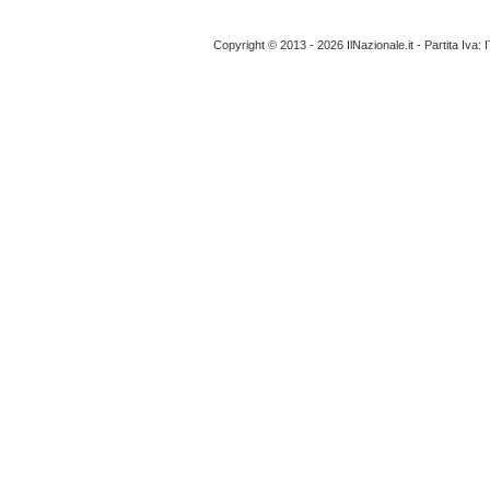
Copyright © 2013 - 2026 IlNazionale.it - Partita Iva