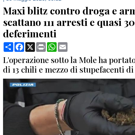
Maxi blitz contro droga e arm
scattano 111 arresti e quasi 3
deferimenti
Condividi
Facebook
X
Print
WhatsApp
Email
L'operazione sotto la Mole ha portat
di 13 chili e mezzo di stupefacenti d