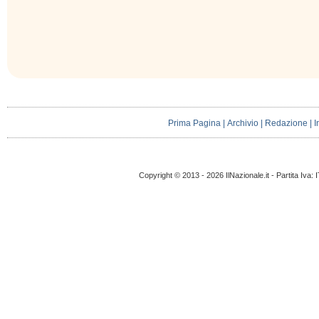
Prima Pagina
|
Archivio
|
Redazione
|
I
Copyright © 2013 - 2026 IlNazionale.it - Partita Iva