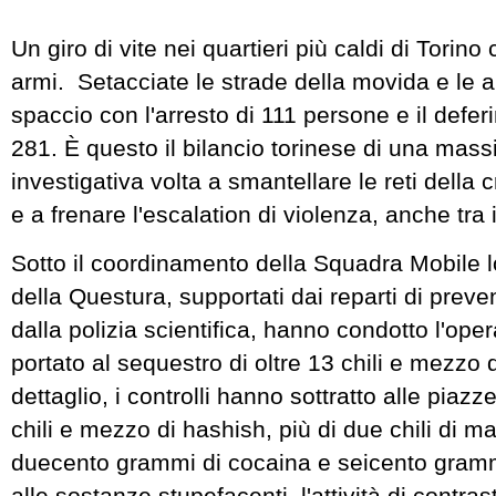
Un giro di vite nei quartieri più caldi di Torino
armi. Setacciate le strade della movida e le a
spaccio con l'arresto di 111 persone e il defer
281. È questo il bilancio torinese di una mas
investigativa volta a smantellare le reti della c
e a frenare l'escalation di violenza, anche tra 
​Sotto il coordinamento della Squadra Mobile lo
della Questura, supportati dai reparti di prev
dalla polizia scientifica, hanno condotto l'op
portato al sequestro di oltre 13 chili e mezzo 
dettaglio, i controlli hanno sottratto alle piazz
chili e mezzo di hashish, più di due chili di ma
duecento grammi di cocaina e seicento grammi
alle sostanze stupefacenti, l'attività di contras