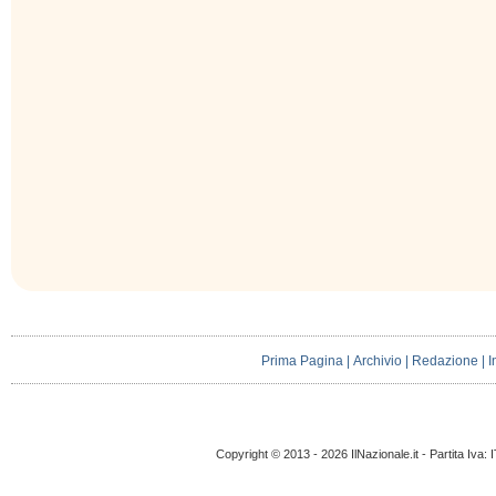
Prima Pagina
|
Archivio
|
Redazione
|
I
Copyright © 2013 - 2026 IlNazionale.it - Partita Iva