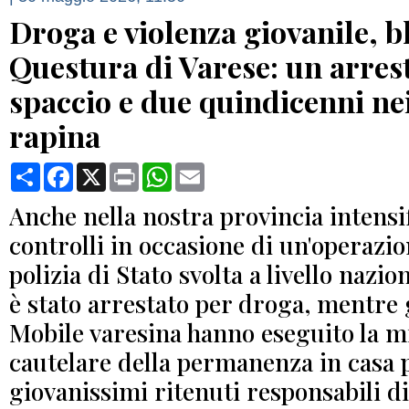
Droga e violenza giovanile, bl
Questura di Varese: un arres
spaccio e due quindicenni ne
rapina
Condividi
Facebook
X
Print
WhatsApp
Email
Anche nella nostra provincia intensif
controlli in occasione di un'operazio
polizia di Stato svolta a livello nazi
è stato arrestato per droga, mentre g
Mobile varesina hanno eseguito la m
cautelare della permanenza in casa 
giovanissimi ritenuti responsabili d