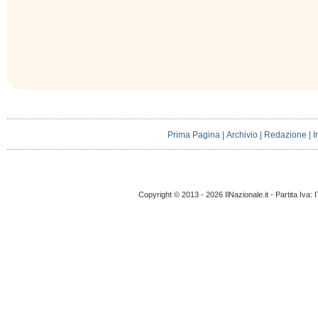
Prima Pagina
|
Archivio
|
Redazione
|
I
Copyright © 2013 - 2026 IlNazionale.it - Partita Iva