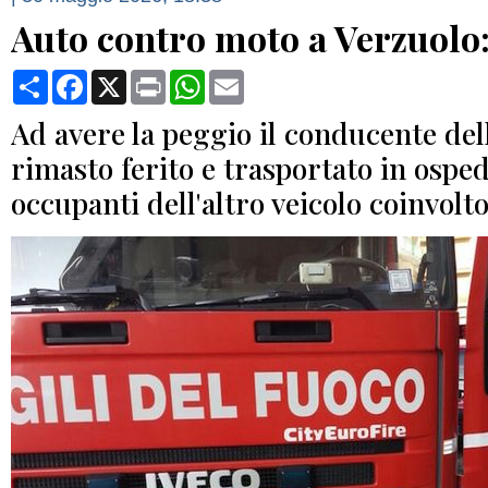
Auto contro moto a Verzuolo:
Condividi
Facebook
X
Print
WhatsApp
Email
Ad avere la peggio il conducente del
rimasto ferito e trasportato in ospeda
occupanti dell'altro veicolo coinvolto