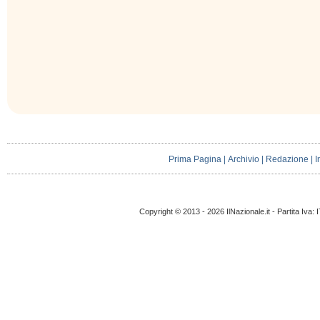
Prima Pagina
|
Archivio
|
Redazione
|
I
Copyright © 2013 - 2026 IlNazionale.it - Partita Iva