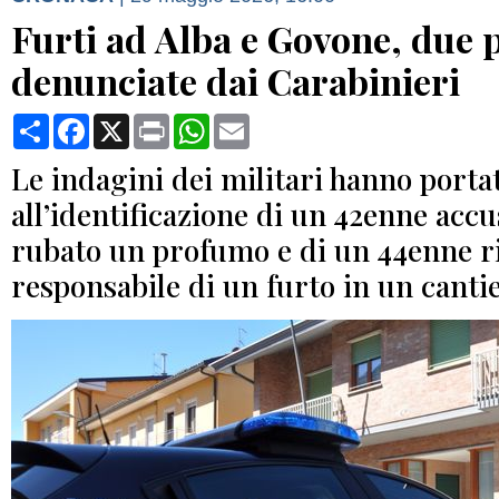
Furti ad Alba e Govone, due 
denunciate dai Carabinieri
Condividi
Facebook
X
Print
WhatsApp
Email
Le indagini dei militari hanno porta
all’identificazione di un 42enne accu
rubato un profumo e di un 44enne r
responsabile di un furto in un canti