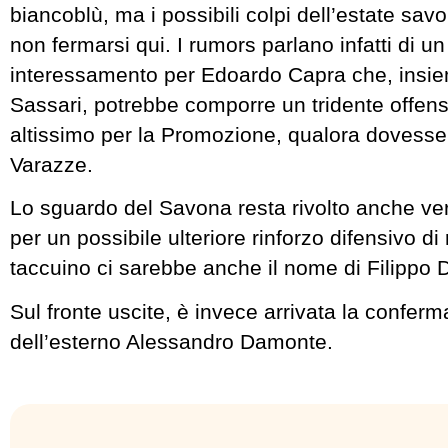
biancoblù, ma i possibili colpi dell’estate sa
non fermarsi qui. I rumors parlano infatti di un
interessamento per Edoardo Capra che, insi
Sassari, potrebbe comporre un tridente offensi
altissimo per la Promozione, qualora dovesse l
Varazze.
Lo sguardo del Savona resta rivolto anche ve
per un possibile ulteriore rinforzo difensivo di 
taccuino ci sarebbe anche il nome di Filippo 
Sul fronte uscite, è invece arrivata la conferm
dell’esterno Alessandro Damonte.