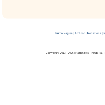
Prima Pagina
|
Archivio
|
Redazione
|
I
Copyright © 2013 - 2026 IlNazionale.it - Partita Iva