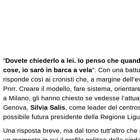
"
Dovete chiederlo a lei. Io penso che quan
cose, io sarò in barca a vela
". Con una batt
risponde così ai cronisti che, a margine dell’ev
Pnrr. Creare il modello, fare sistema, orientare 
a Milano, gli hanno chiesto se vedesse l’attua
Genova,
Silvia Salis
, come leader del centro
possibile futura presidente della Regione Ligu
Una risposta breve, ma dal tono tutt’altro che 
un momento in cui il profilo politico della sin