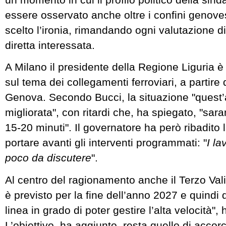
essere osservato anche oltre i confini genoves
scelto l’ironia, rimandando ogni valutazione d
diretta interessata.
A Milano il presidente della Regione Liguria 
sul tema dei collegamenti ferroviari, a partire 
Genova. Secondo Bucci, la situazione "quest
migliorata", con ritardi che, ha spiegato, "sara
15-20 minuti". Il governatore ha però ribadito 
portare avanti gli interventi programmati: "
I la
poco da discutere
".
Al centro del ragionamento anche il Terzo Vali
è previsto per la fine dell’anno 2027 e quindi
linea in grado di poter gestire l’alta velocità",
L’obiettivo, ha aggiunto, resta quello di accor