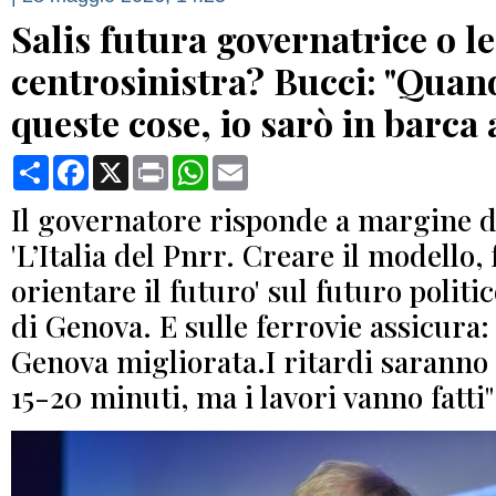
Salis futura governatrice o l
centrosinistra? Bucci: "Quan
queste cose, io sarò in barca 
Condividi
Facebook
X
Print
WhatsApp
Email
Il governatore risponde a margine d
'L’Italia del Pnrr. Creare il modello,
orientare il futuro' sul futuro politi
di Genova. E sulle ferrovie assicura:
Genova migliorata.I ritardi saranno 
15-20 minuti, ma i lavori vanno fatti"