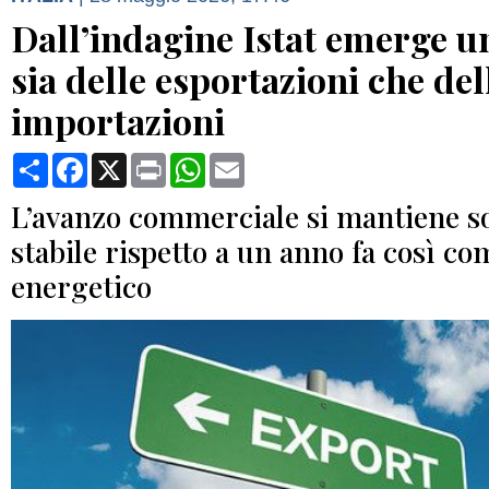
Dall’indagine Istat emerge u
sia delle esportazioni che del
importazioni
Condividi
Facebook
X
Print
WhatsApp
Email
L’avanzo commerciale si mantiene s
stabile rispetto a un anno fa così com
energetico