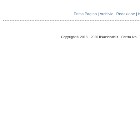
Prima Pagina
|
Archivio
|
Redazione
|
I
Copyright © 2013 - 2026 IlNazionale.it - Partita Iva