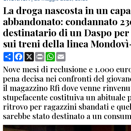
La droga nascosta in un cap
abbandonato: condannato 23
destinatario di un Daspo per 
sui treni della linea Mondov
Condividi
Facebook
X
Print
WhatsApp
Email
Nove mesi di reclusione e 1.000 euro
pena decisa nei confronti del giovane
il magazzino Rfi dove venne rinvenu
stupefacente costituiva un abituale 
ritrovo per ragazzini sbandati e que
sarebbe stato destinato a un consumo