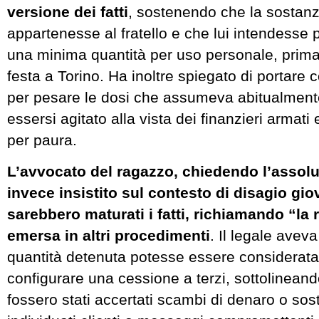
versione dei fatti
, sostenendo che la sostan
appartenesse al fratello e che lui intendesse
una minima quantità per uso personale, prima
festa a Torino. Ha inoltre spiegato di portare c
per pesare le dosi che assumeva abitualment
essersi agitato alla vista dei finanzieri armati 
per paura.
L’avvocato del ragazzo, chiedendo l’assol
invece insistito sul contesto di disagio giov
sarebbero maturati i fatti, richiamando “la r
emersa in altri procedimenti
. Il legale avev
quantità detenuta potesse essere considerata
configurare una cessione a terzi, sottolinea
fossero stati accertati scambi di denaro o sos