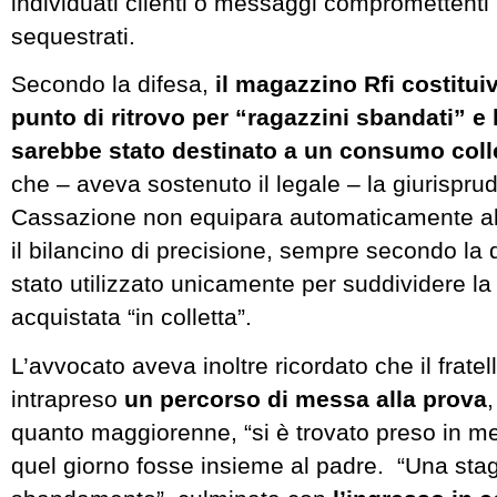
individuati clienti o messaggi compromettenti 
sequestrati.
Secondo la difesa,
il magazzino Rfi costitui
punto di ritrovo per “ragazzini sbandati” e 
sarebbe stato destinato a un consumo coll
che – aveva sostenuto il legale – la giurispru
Cassazione non equipara automaticamente al
il bilancino di precisione, sempre secondo la 
stato utilizzato unicamente per suddividere l
acquistata “in colletta”.
L’avvocato aveva inoltre ricordato che il frat
intrapreso
un percorso di messa alla prova
quanto maggiorenne, “si è trovato preso in m
quel giorno fosse insieme al padre. “Una stag