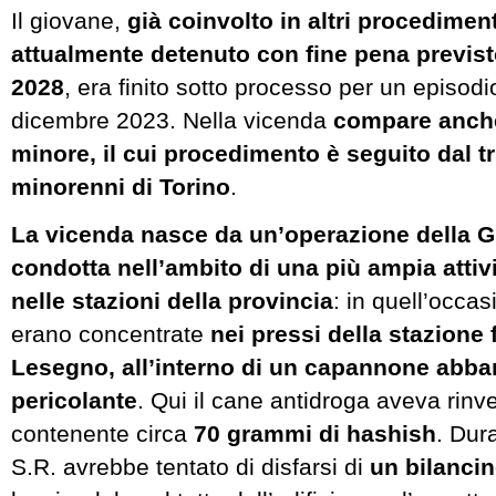
Il giovane,
già coinvolto in altri procediment
attualmente detenuto con fine pena previs
2028
, era finito sotto processo per un episodio
dicembre 2023. Nella vicenda
compare anche 
minore, il cui procedimento è seguito dal tr
minorenni di Torino
.
La vicenda nasce da un’operazione della G
condotta nell’ambito di una più ampia attivi
nelle stazioni della provincia
: in quell’occas
erano concentrate
nei pressi della stazione f
Lesegno, all’interno di un capannone abb
pericolante
. Qui il cane antidroga aveva rinv
contenente circa
70 grammi di hashish
. Dura
S.R. avrebbe tentato di disfarsi di
un bilancin