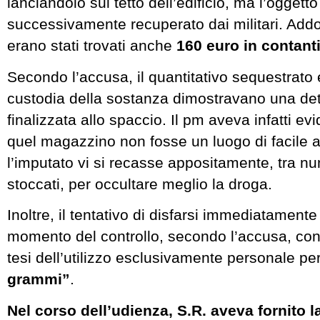
lanciandolo sul tetto dell’edificio, ma l’oggetto
successivamente recuperato dai militari. Add
erano stati trovati anche
160 euro in contant
Secondo l’accusa, il quantitativo sequestrato 
custodia della sostanza dimostravano una de
finalizzata allo spaccio. Il pm aveva infatti e
quel magazzino non fosse un luogo di facile
l’imputato vi si recasse appositamente, tra nu
stoccati, per occultare meglio la droga.
Inoltre, il tentativo di disfarsi immediatamente
momento del controllo, secondo l’accusa, con
tesi dell’utilizzo esclusivamente personale pe
grammi”
.
Nel corso dell’udienza, S.R. aveva fornito l