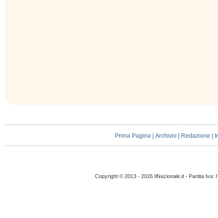
Prima Pagina
|
Archivio
|
Redazione
|
I
Copyright © 2013 - 2026 IlNazionale.it - Partita Iva