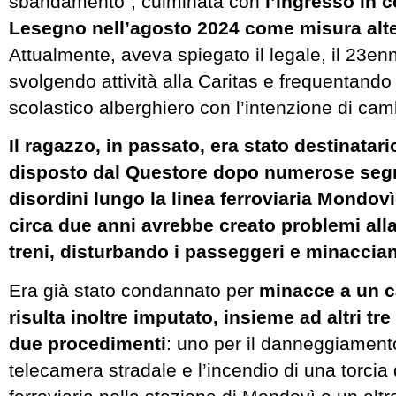
sbandamento”, culminata con
l’ingresso in 
Lesegno nell’agosto 2024 come misura alte
Attualmente, aveva spiegato il legale, il 23e
svolgendo attività alla Caritas e frequentand
scolastico alberghiero con l’intenzione di camb
Il ragazzo, in passato, era stato destinatari
disposto dal Questore dopo numerose segn
disordini lungo la linea ferroviaria Mondov
circa due anni avrebbe creato problemi alla
treni, disturbando i passeggeri e minaccia
Era già stato condannato per
minacce a un c
risulta inoltre imputato, insieme ad altri tre 
due procedimenti
: uno per il danneggiament
telecamera stradale e l’incendio di una torcia