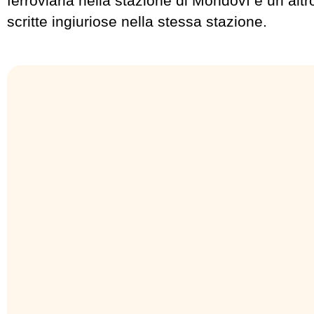
ferroviaria nella stazione di Mondovì e un alt
scritte ingiuriose nella stessa stazione.