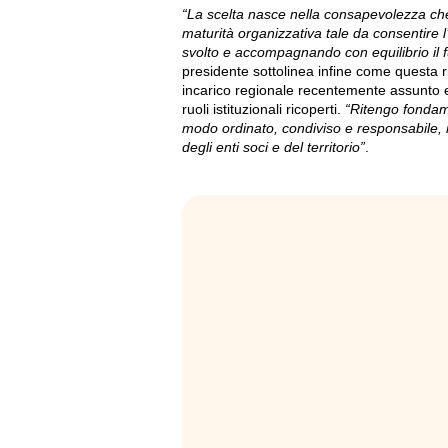
“La scelta nasce nella consapevolezza ch
maturità organizzativa tale da consentire 
svolto e accompagnando con equilibrio il f
presidente sottolinea infine come questa r
incarico regionale recentemente assunto e 
ruoli istituzionali ricoperti.
“Ritengo fondam
modo ordinato, condiviso e responsabile, ne
degli enti soci e del territorio”
.