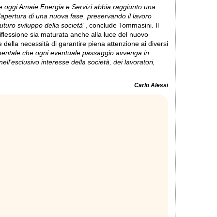
e oggi Amaie Energia e Servizi abbia raggiunto una
l’apertura di una nuova fase, preservando il lavoro
uturo sviluppo della società”
, conclude Tommasini. Il
iflessione sia maturata anche alla luce del nuovo
della necessità di garantire piena attenzione ai diversi
entale che ogni eventuale passaggio avvenga in
ll’esclusivo interesse della società, dei lavoratori,
Carlo Alessi