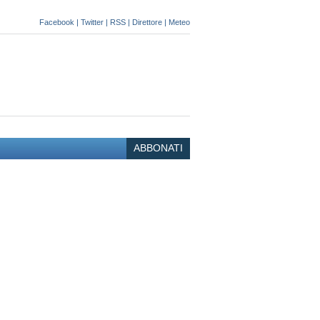
Facebook
|
Twitter
|
RSS
|
Direttore
|
Meteo
ABBONATI