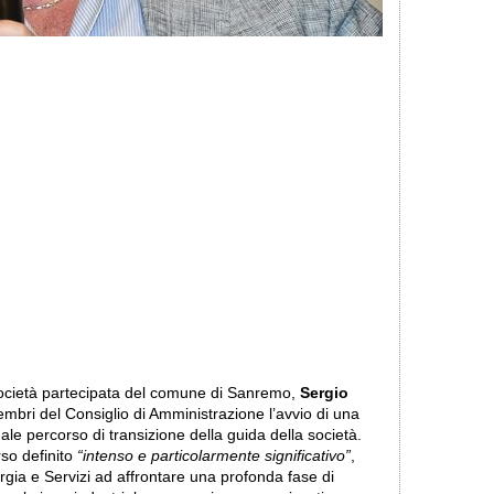
 società partecipata del comune di Sanremo,
Sergio
embri del Consiglio di Amministrazione l’avvio di una
uale percorso di transizione della guida della società.
rso definito
“intenso e particolarmente significativo”
,
rgia e Servizi ad affrontare una profonda fase di