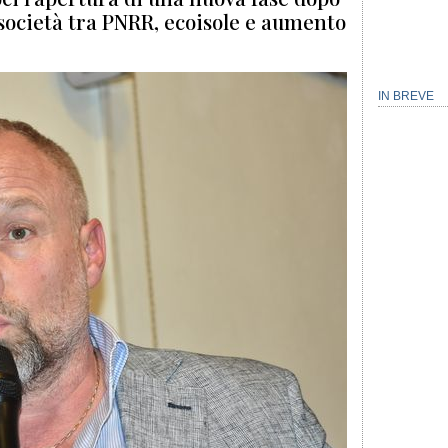
a società tra PNRR, ecoisole e aumento
IN BREVE