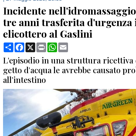
Incidente nell'idromassaggio
tre anni trasferita d'urgenza 
elicottero al Gaslini
Condividi
Facebook
X
Print
WhatsApp
Email
L'episodio in una struttura ricettiva d
getto d'acqua le avrebbe causato pr
all'intestino