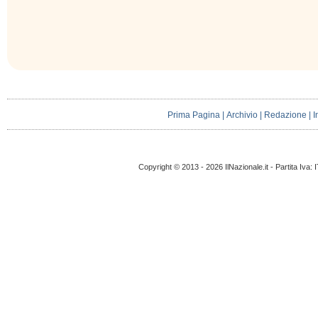
Prima Pagina
|
Archivio
|
Redazione
|
I
Copyright © 2013 - 2026 IlNazionale.it - Partita Iva