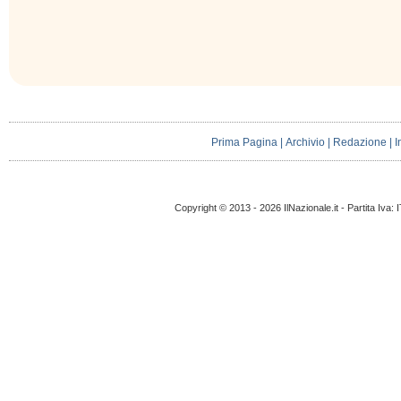
Prima Pagina
|
Archivio
|
Redazione
|
I
Copyright © 2013 - 2026 IlNazionale.it - Partita Iva