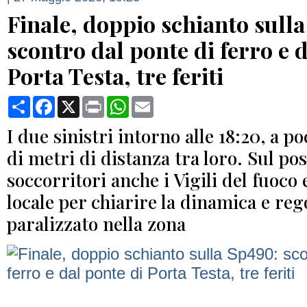
Finale, doppio schianto sull
scontro dal ponte di ferro e 
Porta Testa, tre feriti
Condividi
Facebook
X
Print
WhatsApp
Email
I due sinistri intorno alle 18:20, a p
di metri di distanza tra loro. Sul pos
soccorritori anche i Vigili del fuoco e
locale per chiarire la dinamica e rego
paralizzato nella zona