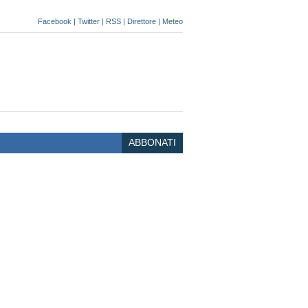
Facebook
|
Twitter
|
RSS
|
Direttore
|
Meteo
ABBONATI