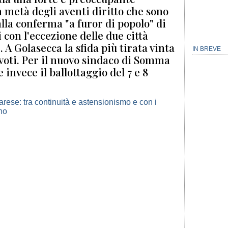
 metà degli aventi diritto che sono
lla conferma "a furor di popolo" di
 con l'eccezione delle due città
 A Golasecca la sfida più tirata vinta
IN BREVE
 voti. Per il nuovo sindaco di Somma
nvece il ballottaggio del 7 e 8