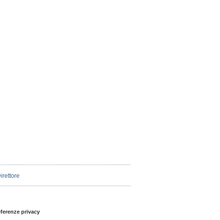
Direttore
eferenze privacy