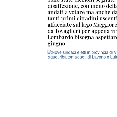
disaffezione, con meno della
andati a votare ma anche da
tanti primi cittadini uscenti
affacciate sul lago Maggiore.
da Tovaglieri per appena 11
Lombardo bisogna aspettare i
giugno