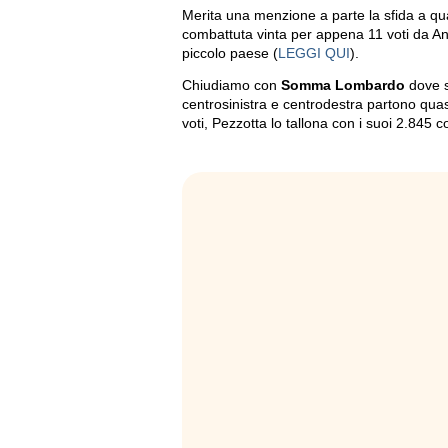
Merita una menzione a parte la sfida a qu
combattuta vinta per appena 11 voti da And
piccolo paese (
LEGGI QUI
).
Chiudiamo con
Somma Lombardo
dove si
centrosinistra e centrodestra partono quasi
voti, Pezzotta lo tallona con i suoi 2.845 c