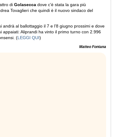
attro di
Golasecca
dove c'è stata la gara più
rea Tovaglieri che quindi è il nuovo sindaco del
 andrà al ballottaggio il 7 e l'8 giugno prossimi e dove
 appaiati: Aliprandi ha vinto il primo turno con 2.996
onsensi. (
LEGGI QUI
)
Matteo Fontana