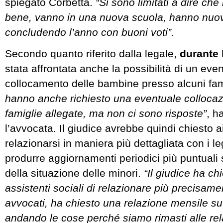
spiegato Corbetta.
“Si sono limitati a dire ch
bene, vanno in una nuova scuola, hanno nuov
concludendo l’anno con buoni voti”.
Secondo quanto riferito dalla legale,
durante 
stata affrontata anche la possibilità di un eve
collocamento delle bambine presso alcuni fami
hanno anche richiesto una eventuale collocaz
famiglie allegate, ma non ci sono risposte”
, h
l’avvocata. Il giudice avrebbe quindi chiesto ai
relazionarsi in maniera più dettagliata con i leg
produrre aggiornamenti periodici più puntuali
della situazione delle minori.
“Il giudice ha chi
assistenti sociali di relazionare più precisame
avvocati, ha chiesto una relazione mensile s
andando le cose perché siamo rimasti alle rela