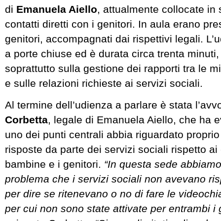
di
Emanuela Aiello
, attualmente collocate in 
contatti diretti con i genitori. In aula erano pr
genitori, accompagnati dai rispettivi legali. L’
a porte chiuse ed è durata circa trenta minuti
soprattutto sulla gestione dei rapporti tra le mi
e sulle relazioni richieste ai servizi sociali.
Al termine dell’udienza a parlare è stata l’av
Corbetta
, legale di Emanuela Aiello, che ha 
uno dei punti centrali abbia riguardato propri
risposte da parte dei servizi sociali rispetto ai 
bambine e i genitori.
“In questa sede abbiamo 
problema che i servizi sociali non avevano ris
per dire se ritenevano o no di fare le videochi
per cui non sono state attivate per entrambi i g