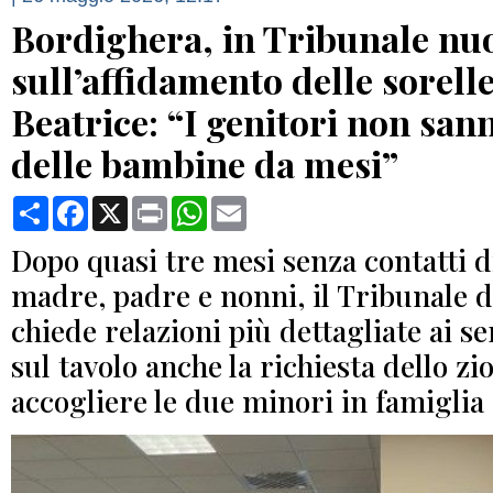
Bordighera, in Tribunale nu
sull’affidamento delle sorelle
Beatrice: “I genitori non san
delle bambine da mesi”
Condividi
Facebook
X
Print
WhatsApp
Email
Dopo quasi tre mesi senza contatti d
madre, padre e nonni, il Tribunale 
chiede relazioni più dettagliate ai ser
sul tavolo anche la richiesta dello z
accogliere le due minori in famiglia