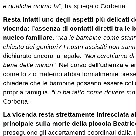
e qualche giorno fa”,
ha spiegato Corbetta.
Resta infatti uno degli aspetti più delicati d
vicenda: l’assenza di contatti diretti tra le 
nucleo familiare.
“Ma le bambine come stan
chiesto dei genitori? I nostri assistiti non sann
dichiarato ancora la legale.
“Noi cerchiamo di 
bene delle minori”.
Nel corso dell’udienza è e
come lo zio materno abbia formalmente prese
chiedere che le bambine possano essere coll
propria famiglia.
“Lo ha fatto come dovere mor
Corbetta.
La vicenda resta strettamente intrecciata al
principale sulla morte della piccola Beatric
proseguono gli accertamenti coordinati dalla 