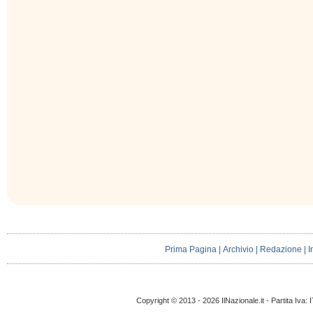
Prima Pagina
|
Archivio
|
Redazione
|
I
Copyright © 2013 - 2026 IlNazionale.it - Partita Iva