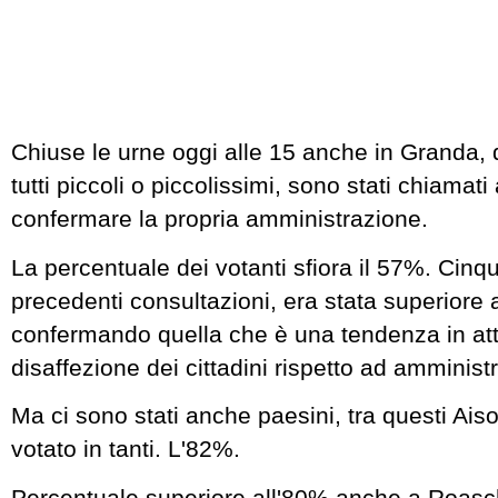
Chiuse le urne oggi alle 15 anche in Granda,
tutti piccoli o piccolissimi, sono stati chiamati
confermare la propria amministrazione.
La percentuale dei votanti sfiora il 57%. Cinqu
precedenti consultazioni, era stata superiore al
confermando quella che è una tendenza in att
disaffezione dei cittadini rispetto ad amminist
Ma ci sono stati anche paesini, tra questi Ai
votato in tanti. L'82%.
Percentuale superiore all'80% anche a Roasch