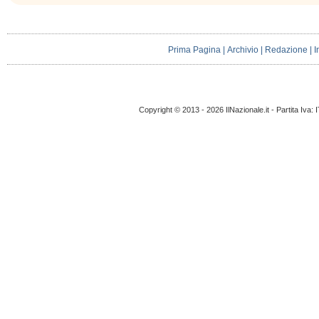
Prima Pagina
|
Archivio
|
Redazione
|
I
Copyright © 2013 - 2026 IlNazionale.it - Partita Iva