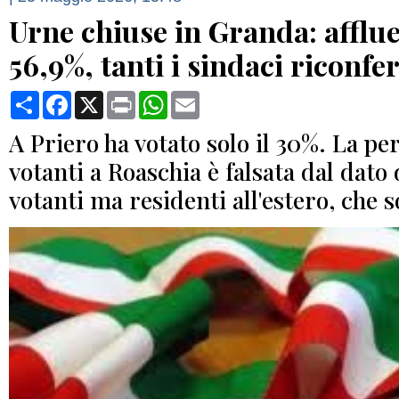
Urne chiuse in Granda: afflue
56,9%, tanti i sindaci riconfe
Condividi
Facebook
X
Print
WhatsApp
Email
A Priero ha votato solo il 30%. La pe
votanti a Roaschia è falsata dal dato 
votanti ma residenti all'estero, che 