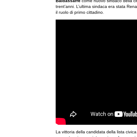
Baldassarre
come nuovo sindaco della ci
trent’anni. L’ultima sindaca era stata Ren
il ruolo di primo cittadino.
La vittoria della candidata della lista civ