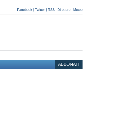
Facebook
|
Twitter
|
RSS
|
Direttore
|
Meteo
ABBONATI