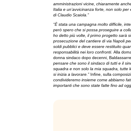
amministrazioni vicine, chiaramente anche
Italia e un’avvicinanza forte, non solo p
di Claudio Scaiola.”
“È stata una campagna molto difficile, inte
però spero che si possa proseguire a col
ho detto più volte, il primo progetto sarà
prosecuzione del cantiere di via Napoli pe
soldi pubblici e deve essere restituito qua
responsabilità nei loro confronti.
Alla doma
donna sindaco dopo decenni, Baldassarre
pensare che sono il sindaco di tutti e il si
squadra e non solo la mia squadra, tutte l
si inizia a lavorare.”
Infine, sulla composiz
condivideremo insieme come abbiamo fatto
importanti che sono state fatte fino ad ogg