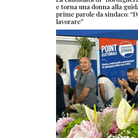
e torna una donna alla guida
prime parole da sindaco: “Da
lavorare”