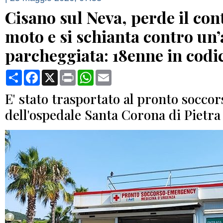
Cisano sul Neva, perde il con
moto e si schianta contro un
parcheggiata: 18enne in codi
Condividi
Facebook
X
Print
WhatsApp
Email
E' stato trasportato al pronto soccor
dell'ospedale Santa Corona di Pietra