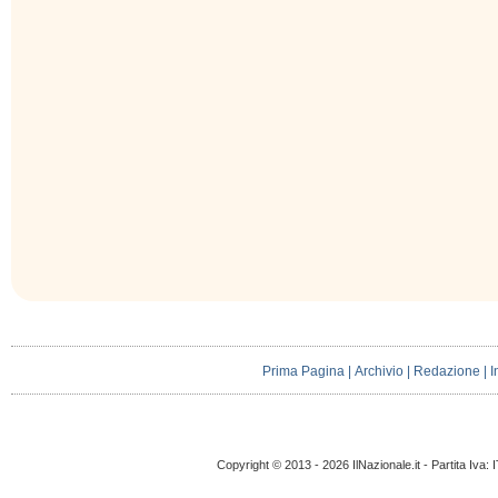
Prima Pagina
|
Archivio
|
Redazione
|
I
Copyright © 2013 - 2026 IlNazionale.it - Partita Iva