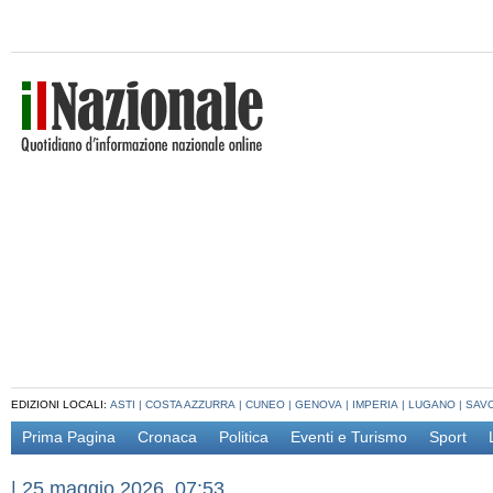
EDIZIONI LOCALI:
ASTI
|
COSTA AZZURRA
|
CUNEO
|
GENOVA
|
IMPERIA
|
LUGANO
|
SAV
Prima Pagina
Cronaca
Politica
Eventi e Turismo
Sport
|
25 maggio 2026, 07:53